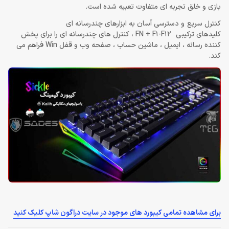
بازی و خلق تجربه ای متفاوت تعبیه شده است.
کنترل سریع و دسترسی آسان به ابزارهای چندرسانه ای
کلیدهای ترکیبی FN + F1-F12 ، کنترل های چندرسانه ای را برای پخش
کننده رسانه ، ایمیل ، ماشین حساب ، صفحه وب و قفل Win فراهم می
کند.
برای مشاهده تمامی کیبورد های موجود در سایت دراگون شاپ کلیک کنید