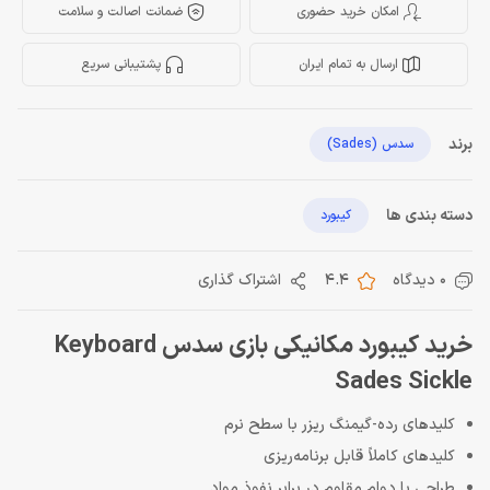
امکان خرید حضوری
ضمانت اصالت و سلامت
ارسال به تمام ایران
پشتیبانی سریع
برند
سدس (Sades)
دسته بندی ها
کیبورد
0 دیدگاه
4.4
اشتراک گذاری
خرید کیبورد مکانیکی بازی سدس Keyboard
Sades Sickle
کلیدهای رده-گیمنگ ریزر با سطح نرم
کلیدهای کاملاً قابل برنامه‌ریزی
طراحی با دوام مقاوم در برابر نفوذ مواد