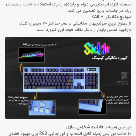
صفحه فلزی آبومینیومی دوام و پایداری را برای استفاده با شدت و هیجان
زیاد در جلسات بازی تضمین می کند.
سوئیچ مکانیکی KAILH
از مطرح ترین سوئیچهای مکانیکی با عمر حداکثر 70 میلیون کلیک
بازخورد لمسی پایدار از دیگر نقات قوت این کیبورد است.
نور پس زمینه با قابلیت شخصی سازی
10 حالت نور پس زمینه قابل انتخاب و نور جانبی RGB برای بهبود فضای