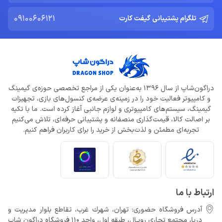
09100606121
تلگرام پشتیبانی گیفت کارت
دراگون‌شاپ از سال 1396 به‌عنوان یکی از مراجع تخصصی حوزه‌ی گیمینگ
و کامپیوتر فعالیت خود را در زمینه‌ی عرضه‌ی کنسول‌های بازی، تجهیزات
گیمینگ، سیستم‌های کامپیوتری و لوازم جانبی آغاز کرده است. ما با تکیه
بر اصالت کالا، قیمت‌گذاری منصفانه و پشتیبانی حرفه‌ای، تلاش می‌کنیم
تجربه‌ای مطمئن و لذت‌بخش از خرید را برای کاربران فراهم کنیم.
ارتباط با ما
آدرس فروشگاه حضوری: تهران، شهرك غرب، تقاطع بلوار مدیریت و
دريا، مجتمع تجارى رويـال، طبقه اول، واحد 110 فروشگاه دراگون شاپ