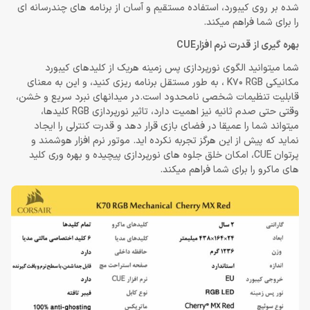
شده بر روی کیبورد، استفاده مستقیم و آسان از برنامه های چندرسانه ای
را برای شما فراهم میکند.
بهره گیری از قدرت نرم افزارCUE
شما میتوانید الگوی نورپردازی پس زمینه هریک از کلیدهای کیبورد
مکانیکی K70 RGB ، به طور مستقل برنامه ریزی کنید، و این به معنای
قابلیت تنظیمات شخصی نامحدود است.در میدانهای نبرد سریع و خشن،
وقتی حتی صدم ثانیه نیز اهمیت دارد، تاثیر نورپردازی RGB کلیدها،
میتواند شما را عمیقا در فضای بازی قرار دهد و قدرت کنترلی را ایجاد
نماید که پیش از این هرگز تجربه نکرده اید. موتور نرم افزار هوشمند و
پرتوان CUE، امکان خلق جلوه های نورپردازی پیچیده و بهره وری کلید
های ماکرو را برای شما فراهم میکند.