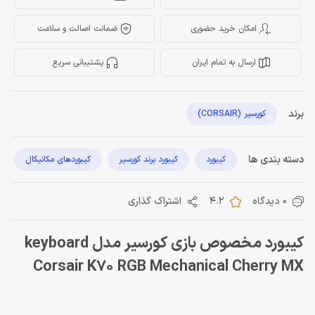
امکان خرید حضوری
ضمانت اصالت و سلامت
ارسال به تمام ایران
پشتیبانی سریع
برند
کورسیر (CORSAIR)
دسته بندی ها
کیبورد
کیبورد برند کورسیر
کیبوردهای مکانیکال
0 دیدگاه
4.2
اشتراک گذاری
کیبورد مخصوص بازی کورسیر مدل keyboard
Corsair K70 RGB Mechanical Cherry MX