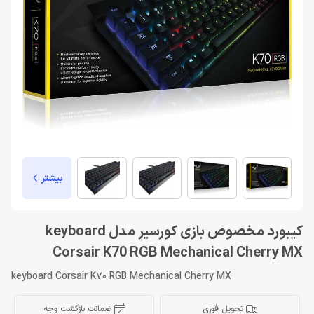
بیشتر
کیبورد مخصوص بازی کورسیر مدل keyboard
Corsair K70 RGB Mechanical Cherry MX
keyboard Corsair K70 RGB Mechanical Cherry MX
تحویل فوری
ضمانت بازگشت وجه