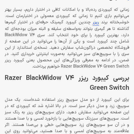
زمانی که کیبوردی رده‌بالا و با امکانات کافی در اختیار داریم، بسیار بهتر
می‌توانیم بازی کنیم تا زمانی که کیبوردی معمولی در اختیارمان است.
خوشبختانه برند
ریزر
چندین کیبورد گیمینگ حرفه‌ای در اختیار گیمرها
گذاشته تا هر گیمری بتواند به‌واسطه‌ی سلیقه و البته میزان بودجه‌ای که
دارد، بهترین کیبورد را برای خود انتخاب کند. سری BlackWidow V4
شامل چند کیبورد است و یکی از آن‌ها را می‌توانید در این صفحه از
فروشگاه تخصصی دراگون‌شاپ سفارش دهید. نسخه‌ی استاندارد از این
سری را با سوییچ‌های سبز می‌توانید به‌صورت اینترنتی خریداری کنید. در
ضمن، در ادامه به معرفی ویژگی‌های این محصول یعنی کیبورد ریزر
Razer BlackWidow V4 Green Switch خواهیم پرداخت.
بررسی کیبورد ریزر Razer BlackWidow V4
Green Switch
برای این کیبورد از دو مدل سوییچ ریزر استفاده شده‌است. یک مدل
سوییچ، زرد و مدل دیگر سبز است. در بالا اشاره شد که کیبوردی که در
این صفحه می‌توانید سفارش دهید، دارای سوییچ‌های ریزر به رنگ سبز
است. سوییچ‌های سبزرنگ سوییچ‌هایی با بازخورد لمسی و با صدا هستند
و در آن سو سوییچ‌های زرد سوییچ‌هایی خطی و بی‌صدا هستند. اگر
علاقه‌مند به سوییچ‌های لمسی و با صدا هستید، می‌توانید روی این