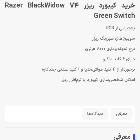
خرید کیبورد ریزر Razer BlackWidow V4
Green Switch
پشتیبانی از RGB
سوییچ‌های سبزرنگ ریزر
نرخ نمونه‌برداری 8000 هرتزی
دارای 6 کلید ماکرو
برخوردار از 4 کلید مولتی‌مدیا و 1 کلید غلتکی چندکاره
امکان شخصی‌سازی کیبورد با نرم‌افزار ریزر
معرفی
دیدگاه‌ها
معرفی