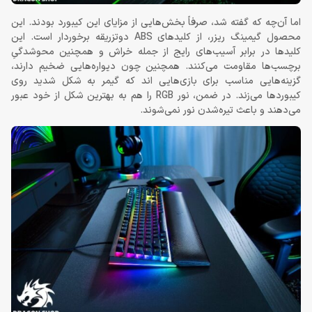
اما آن‌چه که گفته شد، صرفاً بخش‌هایی از مزایای این کیبورد بودند. این
محصول گیمینگ ریزر، از کلیدهای ABS دوتزریقه برخوردار است. این
کلیدها در برابر آسیب‌های رایج از جمله خراش و همچنین محوشدگیِ
برچسب‌ها مقاومت می‌کنند. همچنین چون دیواره‌هایی ضخیم دارند،
گزینه‌هایی مناسب برای بازی‌هایی اند که گیمر به شکل شدید روی
کیبوردها می‌زند. در ضمن، نور RGB را هم به بهترین شکل از خود عبور
می‌دهند و باعث تیره‌شدن نور نمی‌شوند.