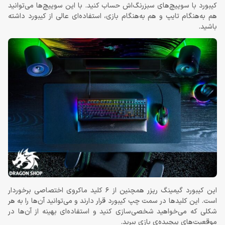
کیبورد با سوییچ‌های سبزرنگ‌اش حساب کنید. با این سوییچ‌ها می‌توانید
هم به‌هنگام تایپ و هم به‌هنگام بازی، استفاده‌ای عالی از کیبورد داشته
باشید.
این کیبورد گیمینگ ریزر همچنین از 6 کلید ماکروی اختصاصی برخوردار
است. این کلیدها در سمت چپ کیبورد قرار دارند و می‌توانید آن‌ها را به هر
شکلی که می‌خواهید شخصی‌سازی کنید و استفاده‌ای بهینه از آن‌ها در
موقعیت‌های پیچیده‌ی بازی ببرید.