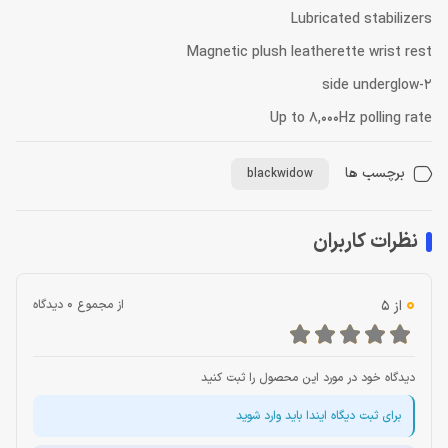
Lubricated stabilizers
Magnetic plush leatherette wrist rest
2-side underglow
Up to 8,000Hz polling rate
برچسب ها
blackwidow
نظرات کاربران
0
از 5
از مجموع 0 دیدگاه
دیدگاه خود در مورد این محصول را ثبت کنید
برای ثبت دیگاه ایندا باید وارد شوید