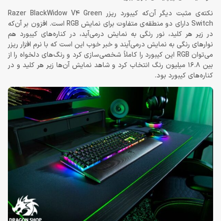
نکته‌ی مثبت دیگر آن‌که کیبورد ریزر Razer BlackWidow V4 Green
Switch دارای دو منطقه‌ی متفاوت برای نمایش RGB است. افزون بر آن‌که
در زیر هر کلید، نور رنگی به نمایش درمی‌آید، در کناره‌های کیبورد هم
نوارهای رنگی به نمایش درمی‌آیند و خبر خوب این است که با نرم افزار ریزر
می‌توان RGB این کیبورد را کاملاً شخصی‌سازی کرد و رنگ‌های دلخواه را از
بین 16.8 میلیون رنگ انتخاب کرد و شاهد نمایش آن‌ها زیر هر کلید و در
کناره‌های کیبورد بود.