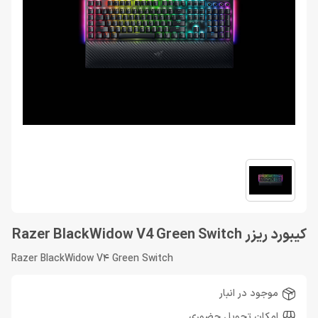
کیبورد ریزر Razer BlackWidow V4 Green Switch
Razer BlackWidow V4 Green Switch
موجود در انبار
امکان تحویل حضوری