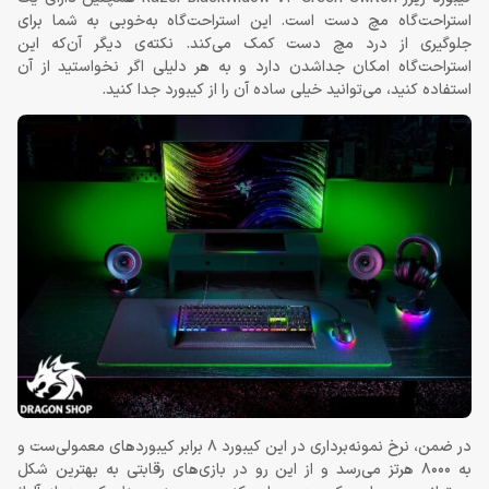
استراحت‌گاه مچ دست است. این استراحت‌گاه به‌خوبی به شما برای
جلوگیری از درد مچ دست کمک می‌کند. نکته‌ی دیگر آن‌که این
استراحت‌گاه امکان جداشدن دارد و به هر دلیلی اگر نخواستید از آن
استفاده کنید، می‌توانید خیلی ساده آن را از کیبورد جدا کنید.
در ضمن، نرخ نمونه‌برداری در این کیبورد 8 برابر کیبوردهای معمولی‌ست و
به 8000 هرتز می‌رسد و از این رو در بازی‌های رقابتی به بهترین شکل