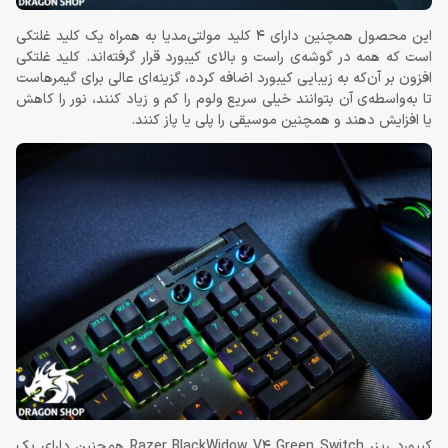
این محصول همچنین دارای 4 کلید مولتی‌مدیا به همراه یک کلید غلتکی
است که همه در گوشه‌ی راست و بالای کیبورد قرار گرفته‌اند. کلید غلتکی
افزون بر آن‌که به زیبایی کیبورد اضافه کرده، گزینه‌ای عالی برای گیمرهاست
تا به‌واسطه‌ی آن بتوانند خیلی سریع ولوم را کم و زیاد کنند، نور را کاهش
یا افزایش دهند و همچنین موسیقی را پلی یا پاز کنند.
کیبورد ریزر Razer BlackWidow V4 Green Switch همچنین دارای یک