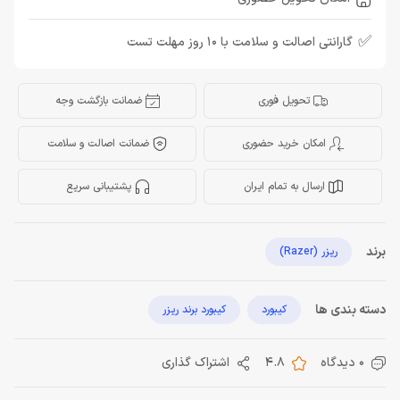
✅
گارانتی اصالت و سلامت با 10 روز مهلت تست
تحویل فوری
ضمانت بازگشت وجه
امکان خرید حضوری
ضمانت اصالت و سلامت
ارسال به تمام ایران
پشتیبانی سریع
برند
ریزر (Razer)
دسته بندی ها
کیبورد
کیبورد برند ریزر
0 دیدگاه
4.8
اشتراک گذاری