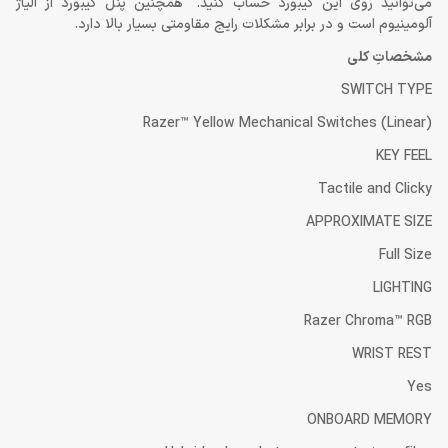
می‌توانید روی این کیبورد حساب کنید. همچنین پنل کیبورد از آلیاژ
آلومینیوم است و در برابر مشکلات رایج مقاومتی بسیار بالا دارد.
مشخصاتِ کلی
SWITCH TYPE
Razer™ Yellow Mechanical Switches (Linear)
KEY FEEL
Tactile and Clicky
APPROXIMATE SIZE
Full Size
LIGHTING
Razer Chroma™ RGB
WRIST REST
Yes
ONBOARD MEMORY