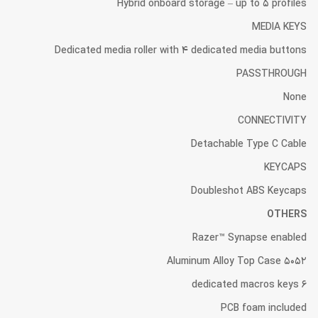
Hybrid onboard storage – up to 5 profiles
MEDIA KEYS
Dedicated media roller with 4 dedicated media buttons
PASSTHROUGH
None
CONNECTIVITY
Detachable Type C Cable
KEYCAPS
Doubleshot ABS Keycaps
OTHERS
Razer™ Synapse enabled
5052 Aluminum Alloy Top Case
6 dedicated macros keys
PCB foam included