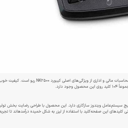
داشتن کلیدهای استاندارد تایپ و برخورداری از قسمت عددی برای انجام محاسبات مالی و اداری از ویژگی‌های اصلی کیب
ود دارد.
می‌شود و با تمام نسخه‌های رایج سیستم‌عامل ویندوز سازگاری دارد. این محصول با طراحی رضایت بخش
برای استفاده از آن نیازی به نصب نرم‌افزار ندارید. گفتنی است قسمت فوقان