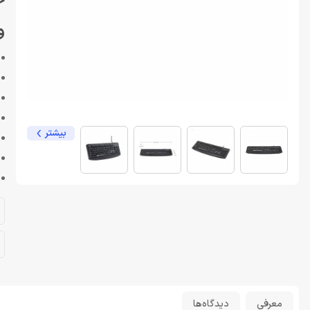
خر
و
بیشتر
معرفی
دیدگاه‌ها