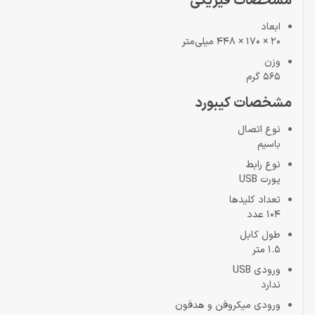
مشخصات فیزیکی
ابعاد
20 × 170 × 448 میلی‌متر
وزن
565 گرم
مشخصات کیبورد
نوع اتصال
باسیم
نوع رابط
پورت USB
تعداد کلیدها
104 عدد
طول کابل
1.5 متر
ورودی USB
ندارد
ورودی میکروفن و هدفون