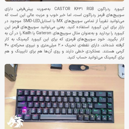
کیبورد ردراگون CASTOR K631 RGB به‌صورت پیش‌فرض دارای
سوییچ‌های قرمز ردراگون است، اما خبر خوب و مزیت عالی این است که
می‌توانید تقریباً از تمامی سوییچ‌های MX با استایلSMD-LED موجود در
بازار برای این کیبورد استفاده کنید. یعنی می‌توانید سوییچ‌های قرمز این
کیبورد را بردارید و به‌عنوان مثال سوییچ‌های Gateron یا Kailh را در آن به
کار بگیرید. خودِ سوییچ‌های قرمزی که برای این کیبورد گیمینگ به کار
گرفته شده‌اند، دارای نقطه‌ی تحریک 2.0 میلی‌متری و نیروی محرکه‌ی 40
گرمی هستند. عملکردی خطی دارند و روی آن‌ها هم برای تایپینگ و هم
برای گیمینگ می‌توانید حساب کنید.