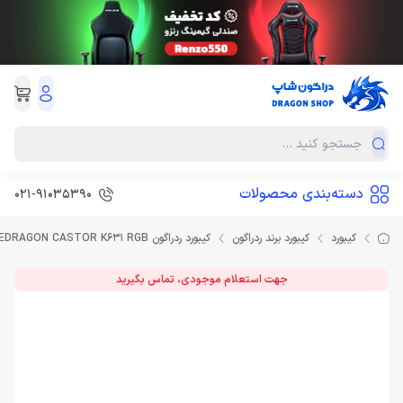
دسته‌بندی محصولات
021-91035390
کیبورد
کیبورد برند ردراگون
کیبورد ردراگون REDRAGON CASTOR K631 RGB
جهت استعلام موجودی، تماس بگیرید