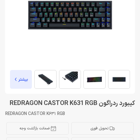
بیشتر
کیبورد ردراگون REDRAGON CASTOR K631 RGB
REDRAGON CASTOR K631 RGB
تحویل فوری
ضمانت بازگشت وجه