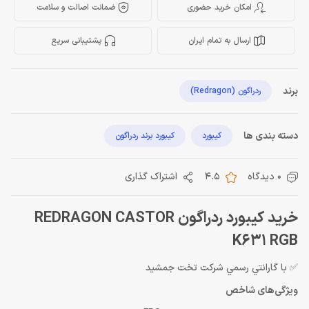
امکان خرید حضوری
ضمانت اصالت و سلامت
ارسال به تمام ایران
پشتیبانی سریع
برند
ردراگون (Redragon)
دسته بندی ها
کیبورد
کیبورد برند ردراگون
0 دیدگاه
4.5
اشتراک گذاری
خرید کیبورد ردراگون REDRAGON CASTOR
K631 RGB
✅ با گارانتي رسمي شركت تخت جمشيد
ویژگی‌های شاخص