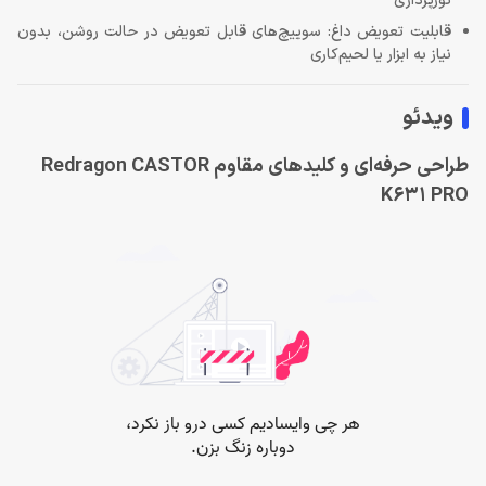
نورپردازی
قابلیت تعویض داغ: سوییچ‌های قابل تعویض در حالت روشن، بدون
نیاز به ابزار یا لحیم‌کاری
ویدئو
طراحی حرفه‌ای و کلیدهای مقاوم Redragon CASTOR
K631 PRO