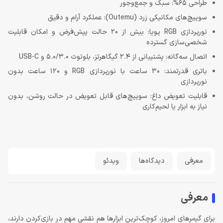
طراحی 65%: سبک و جمع‌وجور
سوییچ‌های مکانیکی زرد (Outemu): عملکرد آرام و دقیق
نورپردازی RGB پویا: بیش از 20 حالت پیش‌فرض و امکان قابلیت
شخصی‌سازی گسترده
اتصال سه‌گانه: پشتیبانی از 2.4 گیگاهرتز، بلوتوث 5.0/3.0 و USB-C
باتری قدرتمند: 30 ساعت با نورپردازی RGB و 120 ساعت بدون
نورپردازی
قابلیت تعویض داغ: سوییچ‌های قابل تعویض در حالت روشن، بدون
نیاز به ابزار یا لحیم‌کاری
معرفی
دیدگاه‌ها
ویدئو
معرفی
برای گیمرهای امروز، کوچک‌ترین ابزارها هم نقشی مهم در بازی‌کردن دارند،