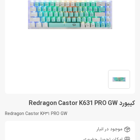
کیبورد Redragon Castor K631 PRO GW
Redragon Castor K631 PRO GW
موجود در انبار
امکان تحویل حضوری