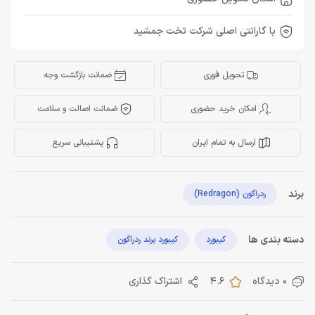
با گارانتی اصلی شرکت تخت جمشید
تحویل فوری
ضمانت بازگشت وجه
امکان خرید حضوری
ضمانت اصالت و سلامت
ارسال به تمام ایران
پشتیبانی سریع
برند
ردراگون (Redragon)
دسته بندی ها
کیبورد
کیبورد برند ردراگون
0 دیدگاه
4.6
اشتراک گذاری