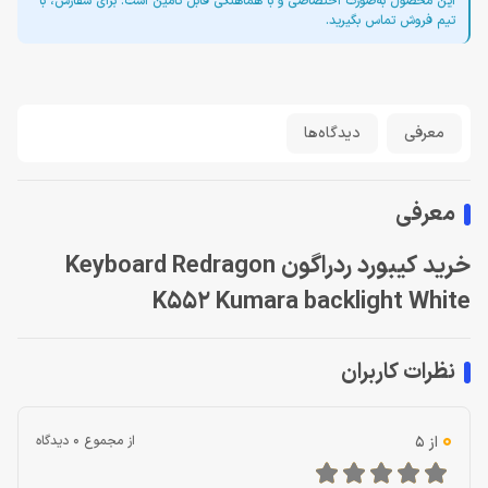
این محصول به‌صورت اختصاصی و با هماهنگی قابل تأمین است. برای سفارش، با
تیم فروش تماس بگیرید.
معرفی
دیدگاه‌ها
معرفی
خرید کیبورد ردراگون Keyboard Redragon
K552 Kumara backlight White
نظرات کاربران
0
از 5
از مجموع 0 دیدگاه