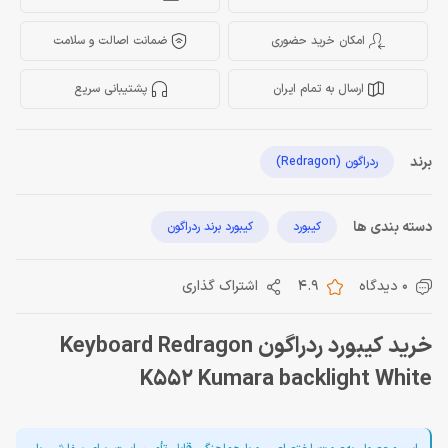
امکان خرید حضوری
ضمانت اصالت و سلامت
ارسال به تمام ایران
پشتیبانی سریع
برند
ردراگون (Redragon)
دسته بندی ها
کیبورد
کیبورد برند ردراگون
0 دیدگاه
4.9
اشتراک گذاری
خرید کیبورد ردراگون Keyboard Redragon
K552 Kumara backlight White