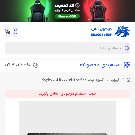
دسته‌بندی محصولات
021-91035390
کیبورد
کیبورد بیاند Keyboard Beyond BK-8200
جهت استعلام موجودی، تماس بگیرید