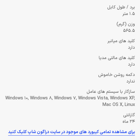
برد / طول کابل
1.5 متر
وزن (گرم)
565.5
کلید های میانبر
دارد
کلید های مالتی مدیا
دارد
دکمه روشن خاموش
ندارد
سازگار با سیستم های عامل
Windows 10, Windows 8, Windows 7, Windows Vista, Windows XP,
Mac OS X, Linux
گارانتی
24 ماه
برای مشاهده تمامی کیبورد های موجود در سایت دراگون شاپ کلیک کنید