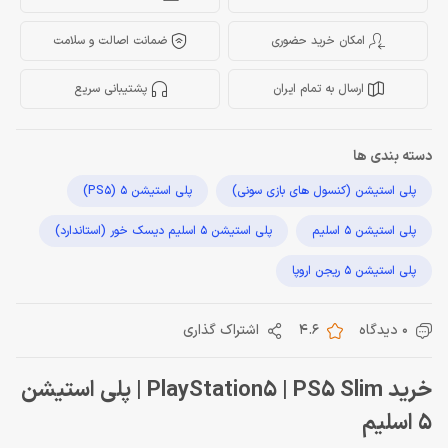
امکان خرید حضوری
ضمانت اصالت و سلامت
ارسال به تمام ایران
پشتیبانی سریع
دسته بندی ها
پلی استیشن (کنسول های بازی سونی)
پلی استیشن 5 (PS5)
پلی استیشن 5 اسلیم
پلی استیشن 5 اسلیم دیسک خور (استاندارد)
پلی استیشن 5 ریجن اروپا
0 دیدگاه
4.6
اشتراک گذاری
خرید PlayStation5 | PS5 Slim | پلی استیشن
5 اسليم