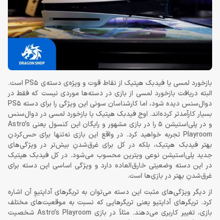
بازخورد لمسی یا فیدبک هپتیک از نقاط قوت و ویژه‌ی دسته‌ی PS5 است.
البته دریافت بازخورد لمسی از بازی در دسته‌ها موردی نیست که فقط در
دوال‌سنس دیده شود، اما کارشناسان سونی این ویژگی را برای دسته PS5
بسیار کارآمدتر کرده‌اند. اوج فیدبک هپتیک یا بازخورد لمسی در دوال‌سنس
و در پلی‌استیشن 5 را در بازی مشهور و رایگان این کنسول یعنی Astro’s
Playroom تجربه خواهید کرد. در واقع این بازی نه‌تنها برای حس‌کردنِ
بهتر فیدبک هپتیک، بلکه در کل برای غرق‌شدنِ بیش‌تر در ویژگی‌های
جدید پلی‌استیشن نوعی ویترین محسوب می‌شود. در کل فیدبک هپتیک
در این دسته وضعیتی خارق‌العاده دارد و ویژگی اساسی این دسته برای
غرق‌شدنِ بهتر در بازی‌ها است.
از دیگر ویژگی‌های مثبت این دسته می‌توان به تریگرهای آداپتیوِ آن اشاره
کرد. تریگرهای آداپتیو یعنی تریگرهایی که نسبت به موقعیت‌های مختلف
بازی، تغییر کاربری می‌دهند. مثلاً در بازی Astro’s Playroom شخصیت