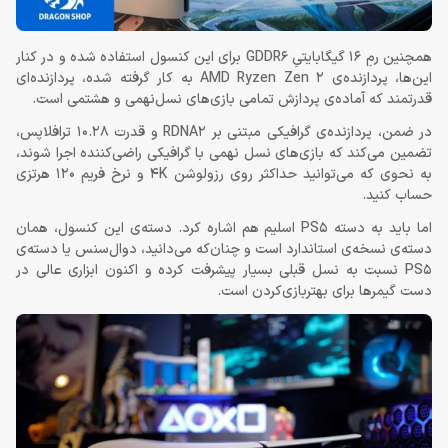
همچنین رمِ 16 گیگابایتیِ GDDR6 برای این کنسول استفاده شده و در کنار
این‌ها، پردازنده‌ی AMD Ryzen Zen 2 به کار گرفته شده، پردازنده‌ای
قدرتمند که آماده‌ی پردازش تمامی بازی‌های نسل‌نهمی و هشتمی است.
در ضمن، پردازنده‌ی گرافیکی مبتنی بر RDNA2 و قدرت 10.28 ترافلاپس،
تضمین می‌کند که بازی‌های نسل نهمی با گرافیکی راضی‌کننده اجرا شوند،
به نحوی که می‌توانید حداکثر روی رزولوشن 4K و نرخ فریم 120 هرتزی
حساب کنید.
اما باید به دسته PS5 اسلیم هم اشاره کرد. دسته‌ی این کنسول، همان
دسته‌ی نسخه‌ی استاندارد است و چنان‌که می‌دانید، دوال‌سنس یا دسته‌ی
PS5 نسبت به نسل قبلی بسیار پیشرفت کرده و اکنون ابزاری عالی در
دست گیمرها برای بهتربازی‌کردن است.