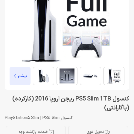
بیشتر
کنسول PS5 Slim 1TB ریجن اروپا 2016 (کارکرده)
(باگارانتی)
کنسول PlayStation5 Slim | PS5 Slim
تحویل فوری
ضمانت بازگشت وجه