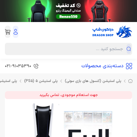
دسته‌بندی محصولات
021-91035390
پلی استیشن (کنسول های بازی سونی)
پلی استیشن 5 (PS5)
پلی استیشن 5 ریجن ار
جهت استعلام موجودی، تماس بگیرید