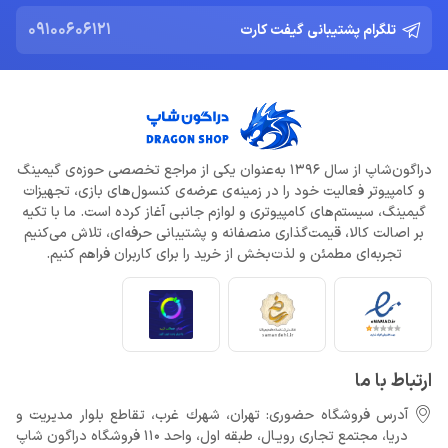
09100606121
تلگرام پشتیبانی گیفت کارت
دراگون‌شاپ از سال 1396 به‌عنوان یکی از مراجع تخصصی حوزه‌ی گیمینگ
و کامپیوتر فعالیت خود را در زمینه‌ی عرضه‌ی کنسول‌های بازی، تجهیزات
گیمینگ، سیستم‌های کامپیوتری و لوازم جانبی آغاز کرده است. ما با تکیه
بر اصالت کالا، قیمت‌گذاری منصفانه و پشتیبانی حرفه‌ای، تلاش می‌کنیم
تجربه‌ای مطمئن و لذت‌بخش از خرید را برای کاربران فراهم کنیم.
ارتباط با ما
آدرس فروشگاه حضوری: تهران، شهرك غرب، تقاطع بلوار مدیریت و
دريا، مجتمع تجارى رويـال، طبقه اول، واحد 110 فروشگاه دراگون شاپ