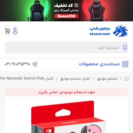
دسته‌بندی محصولات
021-91035390
نینتندو سوئیچ
کنترلر نینتندو سوئیچ
کنترلر Joy-Con Pair For Nintendo Switch Pink
جهت استعلام موجودی، تماس بگیرید