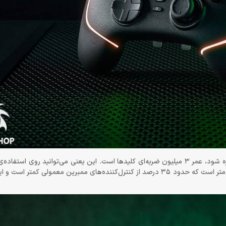
مزیت دیگری که در مورد کلیدهای این دسته وجود دارد و باید به آن اشاره شود، عمر 3 میلیون ضربه‌ای کلیدها است. این یعنی می‌توان
این دسته‌ها حساب کنید. همچنین فاصله‌ی فعال‌سازی هر کلید 0.65 میلی‌متر است که حدود 35 درصد از کنترل‌کننده‌های ممبرین مع