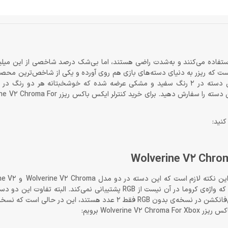
ستفاده می‌کنند و به‌شدت راضی هستند، اما بی‌شک درصد شاخصی از این میلیون
 است که ریزر به دنیای دسته‌های بازی هم روی آورده و یکی از شاخص‌ترین محص
زمینه، دسته بازی ایکس باکس مدل Wolverine V2 Chroma است. این دسته در 2 رنگ سفید و مشکی عرضه شده که خوشخبتانه ه
دراگون‌شاپ قابل‌سفارش هستند. در این صفحه می‌توانید رنگ مشکی این دسته را سفارش دهی
کنید:
Wolve برویم: