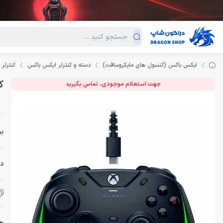
دسته‌بندی محصولات
فروش ویژه
دراگون لند
درا
ایکس باکس (کنسول های مایکروسافت)
دسته و کنترلر ایکس باکس
کنترلر ایکس باکس
کنت
جهت استعلام موجودی، تماس بگیرید
بر
دس