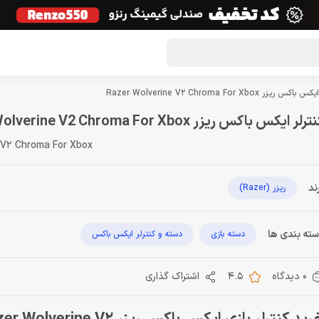
گون لوت
تماس با ما
درباره ما
مجله دراگون شاپ
 ریزر Razer Wolverine V2 Chroma For Xbox
رلر ایکس باکس ریزر Razer Wolverine V2 Chroma For Xbox
 V2 Chroma For Xbox
ند
ریزر (Razer)
ته بندی ها
دسته بازی
دسته و کنترلر ایکس باکس
0 دیدگاه
4.5
اشتراک گذاری