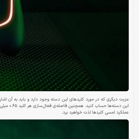
عملکرد لمسی کلیدها لذت خواهید برد.