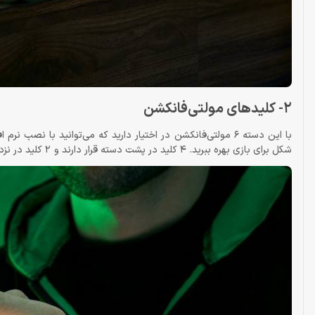
2- کلیدهای مولتی‌فانکشن
شکل برای بازی بهره ببرید. 4 کلید در پشت دسته قرار دارند و 2 کلید در نزدیکی تریگرها واقع شده‌اند.