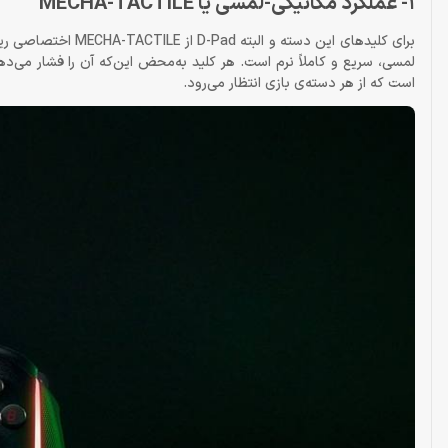
1- عملکرد مکانیکی-لمسی یا MECHA-TACTILE
برای کلیدهای این دس
لمسی، سریع و کاملاً نرم است. هر کلید به‌محض این‌که آن را فشار می‌دهی
است که از هر دسته‌ی بازی انتظار می‌رود.