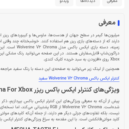
معرفی
دیدگاه‌ها
ویدئو
معرفی
میلیون‌ها گیمر در سطح جهان از هدست‌ها، ماوس‌ها و کیبوردهای ریزر ا
دارند که از دسته‌های بازی ریزر هم استفاده کنند. خوشبختانه چند وقتی
Xbox روی «افزودن به سبد خرید» کلیک کندی.
همچنین از لینک زیر می‌توانید به صفحه‌ی این دسته با رنگ سفید مراجعه 
کنترلر ایکس باکس Wolverine V2 Chroma سفید
ویژگی‌های کنترلر ایکس باکس ریزر Wolverine V2 Chroma For Xbox
کلید مولتی‌فانکشن است. با این مقدمه به سراغ ویژگی‌های کنترلر ایکس باکس ریزر rine V2 Chroma For Xbox