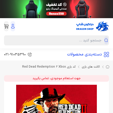
دسته‌بندی محصولات
021-91035390
اکانت های بازی
کد بازی Red Dead Redemption 2 Xbox
جهت استعلام موجودی، تماس بگیرید