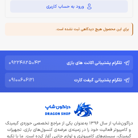
ورود به حساب کاربری
برای این محصول هیچ دیدگاهی ثبت نشده است.
09224825043
تلگرام پشتیبانی اکانت های بازی
09100606121
تلگرام پشتیبانی گیفت کارت
دراگون‌شاپ از سال 1396 به‌عنوان یکی از مراجع تخصصی حوزه‌ی گیمینگ
و کامپیوتر فعالیت خود را در زمینه‌ی عرضه‌ی کنسول‌های بازی، تجهیزات
گیمینگ، سیستم‌های کامپیوتری و لوازم جانبی آغاز کرده است. ما با تکیه