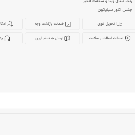
رنگ بندی زیبا و شگفت انگیز
جنس کاور سیلیکون
تحویل فوری
ضمانت بازگشت وجه
امکا
ضمانت اصالت و سلامت
ارسال به تمام ایران
پش