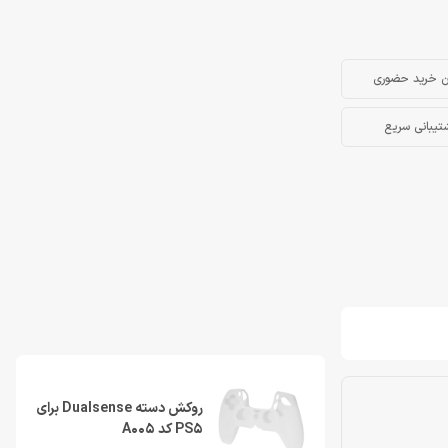
ن خرید حضوری
تیبانی سریع
روکش دسته Dualsense برای
PS5 کد A005