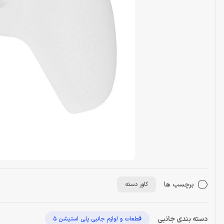
برچسب ها
کاور دسته
دسته بندی جانبی
قطعات و لوازم جانبی پلی استیشن 5