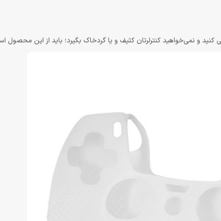
 کنید و نمی‌خواهید کنترلرتان کثیف و یا گردخاک بگیرد؛ باید از این محصول است