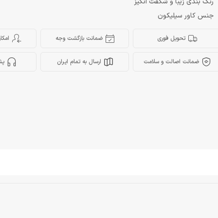
رنگ بندی زیبا و شگفت انگیز
جنس کاور سیلیکون
تحویل فوری
ضمانت بازگشت وجه
امکا
ضمانت اصالت و سلامت
ارسال به تمام ایران
پش