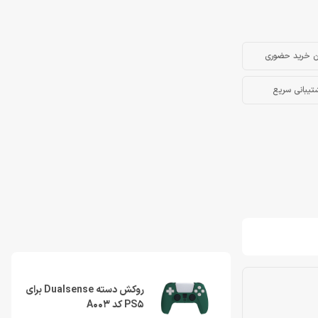
ن خرید حضوری
تیبانی سریع
روکش دسته Dualsense برای
PS5 کد A003