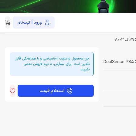
ورود | ثبت‌نام
021-91035390
این محصول به‌صورت اختصاصی و با هماهنگی قابل
DualSense PS5 S
تأمین است. برای سفارش، با تیم فروش تماس
بگیرید.
استعلام قیمت