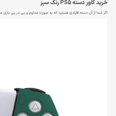
خرید کاور دسته PS5 رنگ سبز
اگر شما از آن‌ دسته افرادی هستید که به صورت مداوم و پی در پی بازی می