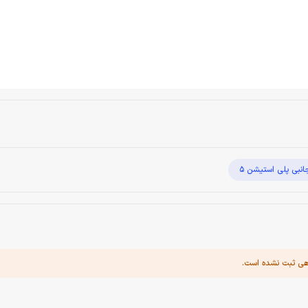
انبی پلی استیشن 5
هی ثبت نشده است.