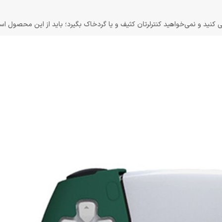
 کنید و نمی‌خواهید کنترلرتان کثیف و یا گردخاک بگیرد؛ باید از این محصول است