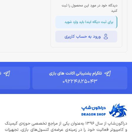
دیدگاه خود در مورد این محصول را ثبت
کنید
برای ثبت دیگاه ایندا باید وارد شوید
ورود به حساب کاربری
تلگرام پشتیبانی اکانت های بازی
ت
09224825043
دراگون‌شاپ از سال 1396 به‌عنوان یکی از مراجع تخصصی حوزه‌ی گیمینگ
و کامپیوتر فعالیت خود را در زمینه‌ی عرضه‌ی کنسول‌های بازی، تجهیزات