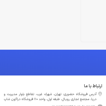
ارتباط با ما
آدرس فروشگاه حضوری: تهران، شهرك غرب، تقاطع بلوار مدیریت و
دريا، مجتمع تجارى رويـال، طبقه اول، واحد 110 فروشگاه دراگون شاپ