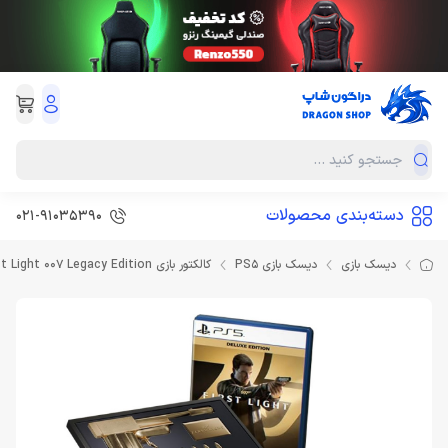
دسته‌بندی محصولات
021-91035390
دیسک بازی
دیسک بازی PS5
کالکتور بازی First Light 007 Legacy Edition برای PS5