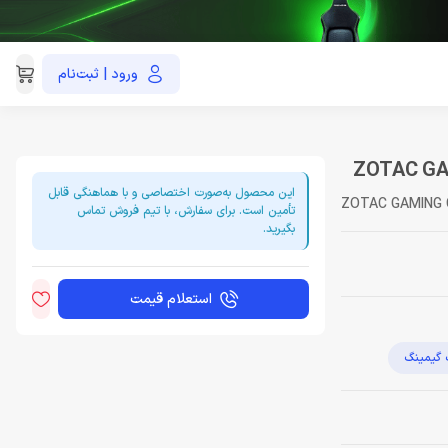
ورود | ثبت‌نام
021-91035390
این محصول به‌صورت اختصاصی و با هماهنگی قابل
ZOTAC GAMING G
تأمین است. برای سفارش، با تیم فروش تماس
بگیرید.
استعلام قیمت
 گیمینگ