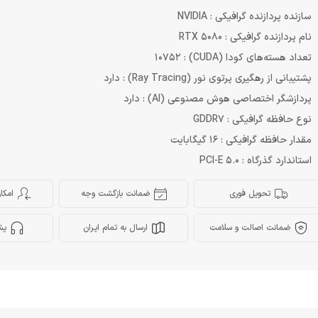
سازنده پردازنده گرافیکی : NVIDIA
نام پردازنده گرافیکی : RTX 5080
تعداد هسته‌های کودا (CUDA) : 10752
پشتیبانی از رهگیری پرتوی نور (Ray Tracing) : دارد
پردازشگر اختصاصی هوش مصنوعی (AI) : دارد
نوع حافظه گرافیکی : GDDR7
مقدار حافظه گرافیکی : 16 گیگابایت
استاندارد گذرگاه : PCI-E 5.0
تحویل فوری
ضمانت بازگشت وجه
امکا
ضمانت اصالت و سلامت
ارسال به تمام ایران
پش