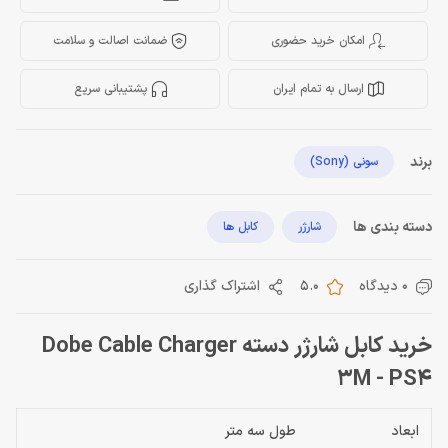
امکان خرید حضوری
ضمانت اصالت و سلامت
ارسال به تمام ایران
پشتیبانی سریع
برند
سونی (Sony)
دسته بندی ها
شارژر
کابل ها
0 دیدگاه
5.0
اشتراک گذاری
خرید کابل شارژر دسته Dobe Cable Charger
3M - PS4
ابعاد
طول سه متر