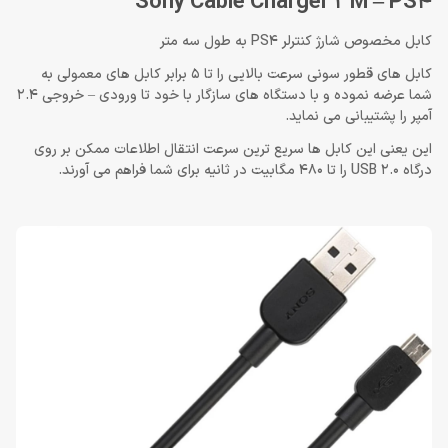
Sony Cable Charger 3M – PS4
کابل مخصوص شارژ کنترلر PS4 به طول سه متر
کابل های قطور سونی سرعت بالایی را تا 5 برابر کابل های معمولی به
شما عرضه نموده و با دستگاه های سازگار با خود تا ورودی – خروجی 2.4
آمپر را پشتیبانی می نماید.
این یعنی این کابل ها سریع ترین سرعت انتقال اطلاعات ممکن بر روی
درگاه USB 2.0 را تا 480 مگابیت در ثانیه برای شما فراهم می آورند.