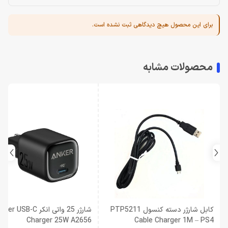
برای این محصول هیچ دیدگاهی ثبت نشده است.
محصولات مشابه
کابل شارژر دسته کنسول PTP5211
شارژر 25 واتی انکر ker USB-C
Charger 25W A2656
Cable Charger 1M – PS4