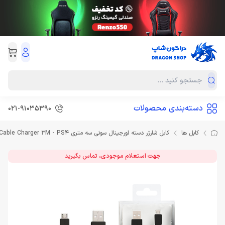
دسته‌بندی محصولات
021-91035390
کابل ها
کابل شارژر دسته اورجینال سونی سه متری Sony Cable Charger 3M - PS4
جهت استعلام موجودی، تماس بگیرید