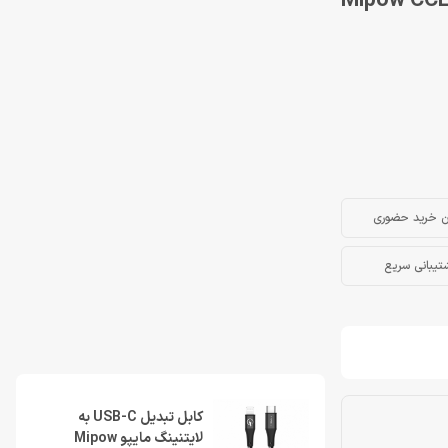
ن خرید حضوری
تیبانی سریع
کابل تبدیل USB-C به
لایتنینگ مایپو Mipow