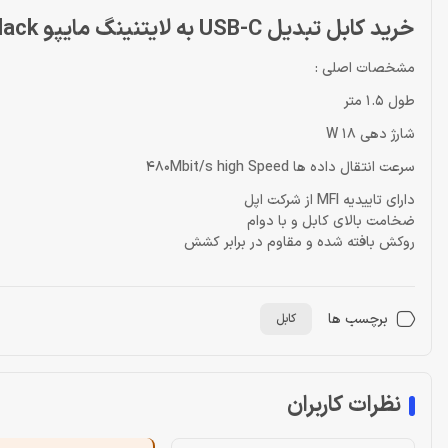
خرید کابل تبدیل USB-C به لایتنینگ مایپو Mipow CCL10 Black
مشخصات اصلی :
طول 1.5 متر
شارژ دهی 18 W
سرعت انتقال داده ها 480Mbit/s high Speed
دارای تاییدیه MFI از شرکت اپل
ضخامت بالای کابل و با دوام
روکش بافته شده و مقاوم در برابر کشش
برچسب ها
کابل
نظرات کاربران