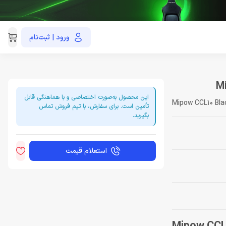
ورود | ثبت‌نام
021-91035390
این محصول به‌صورت اختصاصی و با هماهنگی قابل
Mipow CCL10 Bla
تأمین است. برای سفارش، با تیم فروش تماس
بگیرید.
استعلام قیمت