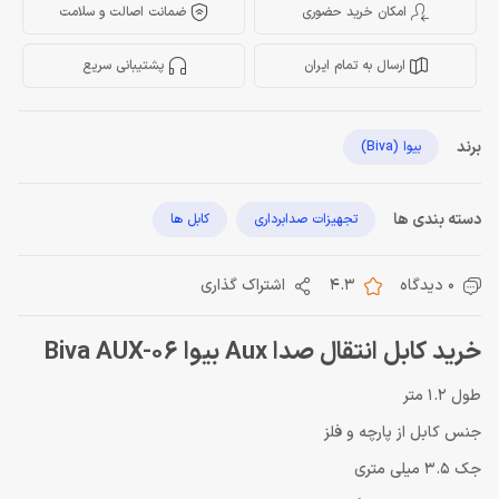
امکان خرید حضوری
ضمانت اصالت و سلامت
ارسال به تمام ایران
پشتیبانی سریع
برند
بیوا (Biva)
دسته بندی ها
تجهیزات صدابرداری
کابل ها
0 دیدگاه
4.3
اشتراک گذاری
خرید کابل انتقال صدا Aux بیوا Biva AUX-06
طول 1.2 متر
جنس کابل از پارچه و فلز
جک 3.5 میلی متری