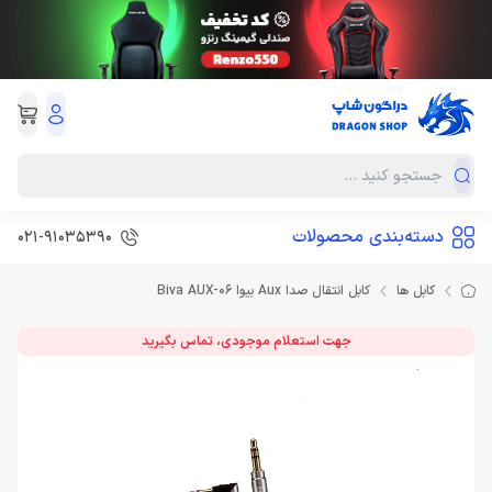
دسته‌بندی محصولات
021-91035390
کابل ها
کابل انتقال صدا Aux بیوا Biva AUX-06
جهت استعلام موجودی، تماس بگیرید