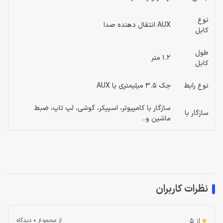
نوع
AUX انتقال دهنده صدا
کابل
طول
1.2 متر
کابل
نوع رابط
جک 3.5 میلیمتری یا AUX
سازگار با کامپیوتر، اسپیکر، گوشی، لپ تاپ، ضبط
سازگار با
ماشین و..
نظرات کاربران
0
از 5
از مجموع 0 دیدگاه