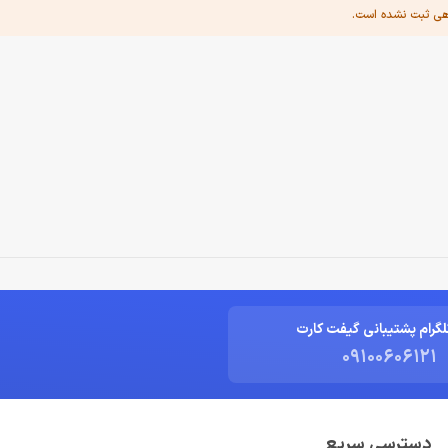
هی ثبت نشده است.
لگرام پشتیبانی گیفت کارت
09100606121
دسترسی سریع