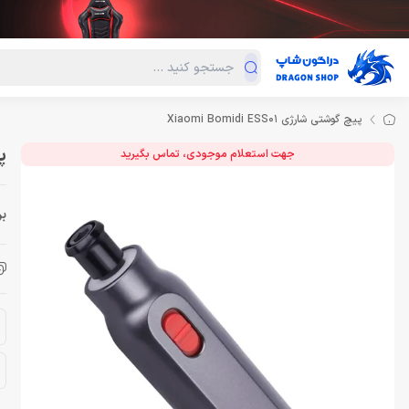
دسته‌بندی محصولات
فروش ویژه
دراگون لند
درا
پیچ گوشتی شارژی Xiaomi Bomidi ESS01
پی
جهت استعلام موجودی، تماس بگیرید
بر