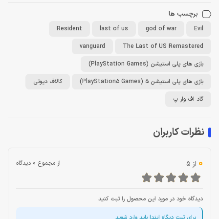
برچسب ها
Resident
last of us
god of war
Evil
vanguard
The Last of US Remastered
بازی های پلی استیشن (PlayStation Games)
بازی های پلی استیشن 5 (PlayStation5 Games)
کالاف دیوتی
گاد اف وار پ
نظرات کاربران
0
از 5
از مجموع 0 دیدگاه
دیدگاه خود در مورد این محصول را ثبت کنید
برای ثبت دیگاه ایندا باید وارد شوید