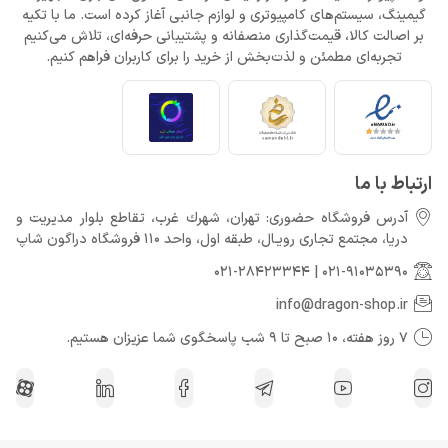
گیمینگ، سیستم‌های کامپیوتری و لوازم جانبی آغاز کرده است. ما با تکیه
بر اصالت کالا، قیمت‌گذاری منصفانه و پشتیبانی حرفه‌ای، تلاش می‌کنیم
تجربه‌ای مطمئن و لذت‌بخش از خرید را برای کاربران فراهم کنیم.
ارتباط با ما
آدرس فروشگاه حضوری: تهران، شهرك غرب، تقاطع بلوار مدیریت و
دريا، مجتمع تجارى رويـال، طبقه اول، واحد 110 فروشگاه دراگون شاپ
021-28423344
|
021-91035390
info@dragon-shop.ir
7 روز هفته، 10 صبح تا 9 شب پاسخگوی شما عزیزان هستیم.