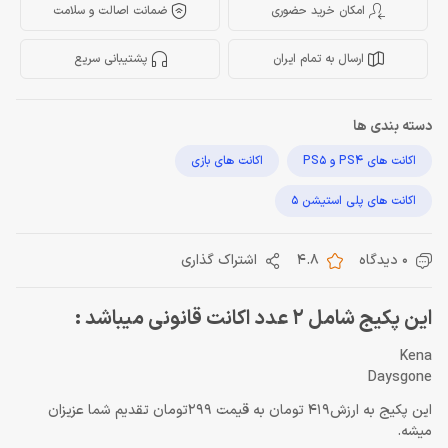
امکان خرید حضوری
ضمانت اصالت و سلامت
ارسال به تمام ایران
پشتیبانی سریع
دسته بندی ها
اکانت های PS4 و PS5
اکانت های بازی
اکانت های پلی استیشن 5
0 دیدگاه
4.8
اشتراک گذاری
این پکیج شامل 2 عدد اکانت قانونی میباشد :
Kena
Daysgone
این پکیج به ارزش419 تومان به قیمت 299تومان تقدیم شما عزیزان
میشه.