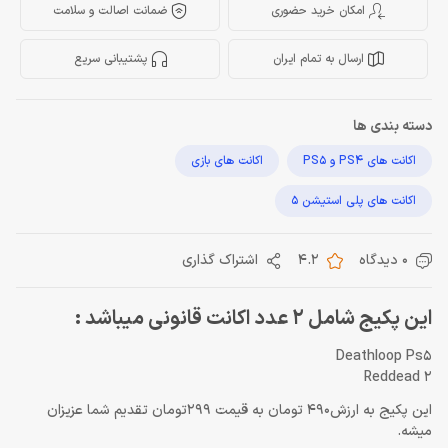
امکان خرید حضوری
ضمانت اصالت و سلامت
ارسال به تمام ایران
پشتیبانی سریع
دسته بندی ها
اکانت های PS4 و PS5
اکانت های بازی
اکانت های پلی استیشن 5
0 دیدگاه
4.2
اشتراک گذاری
این پکیج شامل 2 عدد اکانت قانونی میباشد :
Deathloop Ps5
Reddead 2
این پکیج به ارزش490 تومان به قیمت 299تومان تقدیم شما عزیزان
میشه.