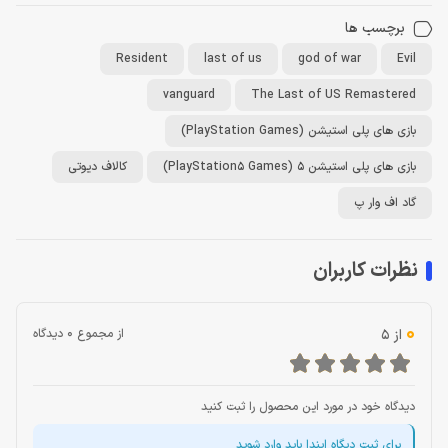
برچسب ها
Resident
last of us
god of war
Evil
vanguard
The Last of US Remastered
بازی های پلی استیشن (PlayStation Games)
بازی های پلی استیشن 5 (PlayStation5 Games)
کالاف دیوتی
گاد اف وار پ
نظرات کاربران
0
از 5
از مجموع 0 دیدگاه
دیدگاه خود در مورد این محصول را ثبت کنید
برای ثبت دیگاه ایندا باید وارد شوید