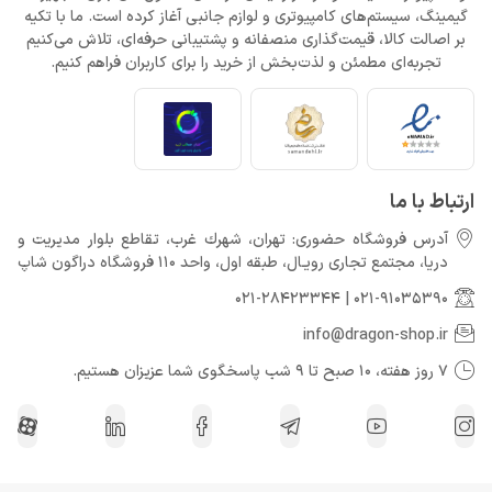
گیمینگ، سیستم‌های کامپیوتری و لوازم جانبی آغاز کرده است. ما با تکیه
بر اصالت کالا، قیمت‌گذاری منصفانه و پشتیبانی حرفه‌ای، تلاش می‌کنیم
تجربه‌ای مطمئن و لذت‌بخش از خرید را برای کاربران فراهم کنیم.
ارتباط با ما
آدرس فروشگاه حضوری: تهران، شهرك غرب، تقاطع بلوار مدیریت و
دريا، مجتمع تجارى رويـال، طبقه اول، واحد 110 فروشگاه دراگون شاپ
021-28423344
|
021-91035390
info@dragon-shop.ir
7 روز هفته، 10 صبح تا 9 شب پاسخگوی شما عزیزان هستیم.