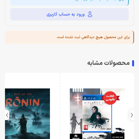
ورود به حساب کاربری
برای این محصول هیچ دیدگاهی ثبت نشده است.
محصولات مشابه