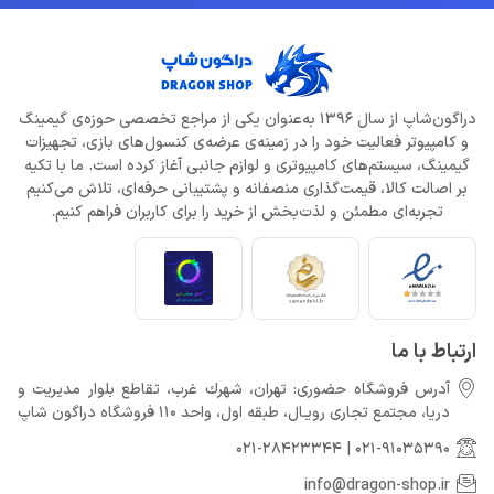
دراگون‌شاپ از سال 1396 به‌عنوان یکی از مراجع تخصصی حوزه‌ی گیمینگ
و کامپیوتر فعالیت خود را در زمینه‌ی عرضه‌ی کنسول‌های بازی، تجهیزات
گیمینگ، سیستم‌های کامپیوتری و لوازم جانبی آغاز کرده است. ما با تکیه
بر اصالت کالا، قیمت‌گذاری منصفانه و پشتیبانی حرفه‌ای، تلاش می‌کنیم
تجربه‌ای مطمئن و لذت‌بخش از خرید را برای کاربران فراهم کنیم.
ارتباط با ما
آدرس فروشگاه حضوری: تهران، شهرك غرب، تقاطع بلوار مدیریت و
دريا، مجتمع تجارى رويـال، طبقه اول، واحد 110 فروشگاه دراگون شاپ
021-28423344
|
021-91035390
info@dragon-shop.ir