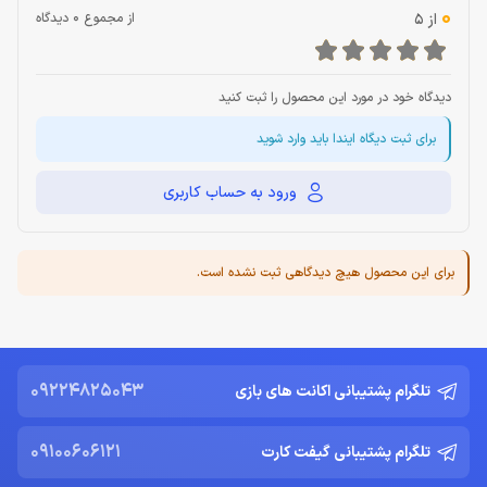
0
از 5
از مجموع 0 دیدگاه
دیدگاه خود در مورد این محصول را ثبت کنید
برای ثبت دیگاه ایندا باید وارد شوید
ورود به حساب کاربری
برای این محصول هیچ دیدگاهی ثبت نشده است.
09224825043
تلگرام پشتیبانی اکانت های بازی
09100606121
تلگرام پشتیبانی گیفت کارت