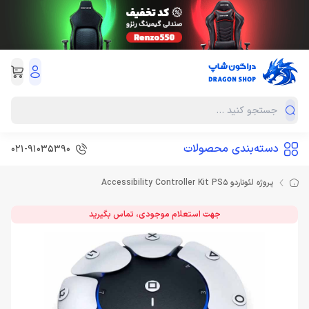
دسته‌بندی محصولات
021-91035390
پروژه لئوناردو Accessibility Controller Kit PS5
جهت استعلام موجودی، تماس بگیرید