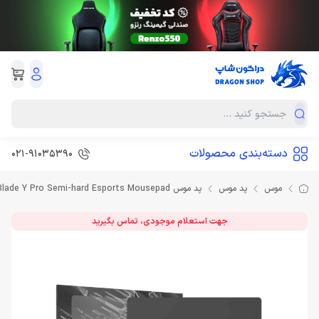
دسته‌بندی محصولات
021-91035390
موس
پد موس
پد موس Wraith Blade Y Pro Semi-hard Esports Mousepad
جهت استعلام موجودی، تماس بگیرید