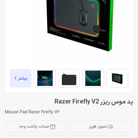
بیشتر
پد موس ریزر Razer Firefly V2
Mouse Pad Razer Firefly V2
تحویل فوری
ضمانت بازگشت وجه