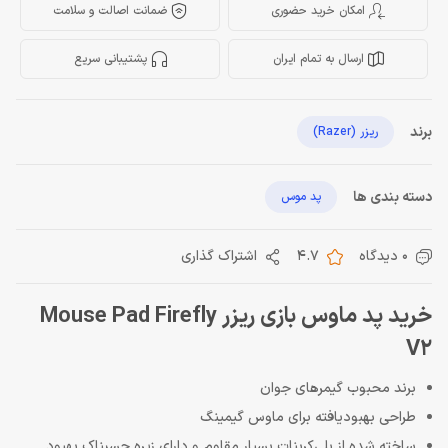
امکان خرید حضوری
ضمانت اصالت و سلامت
ارسال به تمام ایران
پشتیبانی سریع
برند
ریزر (Razer)
دسته بندی ها
پد موس
0 دیدگاه
4.7
اشتراک گذاری
خرید پد ماوس بازی ریزر Mouse Pad Firefly
V2
برند محبوب گیمرهای جوان
طراحی بهبودیافته برای ماوس گیمینگ
ساخته شده از پلی‌کربنات بسیار مقاوم و دارای زیره چسبناک بهبود