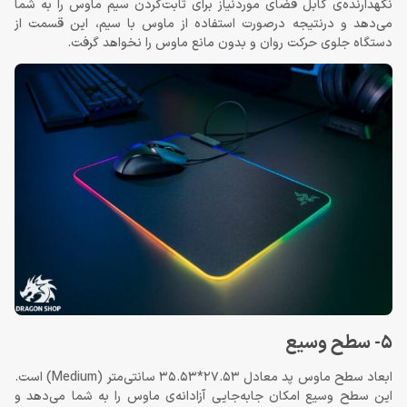
نگهدارنده‌ی کابل فضای موردنیاز برای ثابت‌کردن سیم ماوس را به شما
می‌دهد و درنتیجه درصورت استفاده از ماوس با سیم، این قسمت از
دستگاه جلوی حرکت روان و بدون مانع ماوس را نخواهد گرفت.
5- سطح وسیع
ابعاد سطح ماوس پد معادل 27.53*35.53 سانتی‌متر (Medium) است.
این سطح وسیع امکان جابه‌جایی آزادانه‌ی ماوس را به شما می‌دهد و