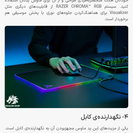
خودتان افکت منحصربه‌فردی طراحی و از آن برای ماوس پدتان استفاده
کنید. سیستم RAZER CHROMA™ RGB از قابلیت‌های دیگری مثل
Visualizer برای هماهنگ‌کردن جلوه‌های نوری با پخش موسیقی هم
برخوردار است.
4- نگهدارنده‌ی کابل
یکی از مزیت‌های این پد ماوس مجهزبودن آن به نگهدارنده‌ی کابل است.