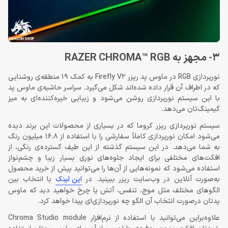
3- مجهز به RAZER CHROMA™ RGB
نورپردازی RGB در ماوس پد ریزر Firefly V2 به کمک 19 منطقه‌ی روشنایی
که در اطراف آن قرار داده شده‌اند شکل می‌گیرد. سراسر حاشیه‌ی ماوس پد
با این سیستم نورپردازی روشن می‌شود و زیبایی خیره‌کننده‌ای به میز
گیمینگ‌تان می‌دهد.
سیستم نورپردازی ریزر کروما که در بسیاری از محصولات این برند دیده
می‌شود امکان نورپردازی کاملاً سفارشی را با استفاده از 16.8 میلیون رنگ
به شما می‌دهد. در این سیستم گذشته از این طیف گسترده‌ی رنگی، از
افکت‌های مختلفی برای ایجاد جلوه‌های نوری بسیار زیبا و چشم‌نواز
استفاده می‌شود که نمونه‌هایی از آن‌ها را می‌توانید پیش از خرید محصول
به‌صورت آنلاین در وب‌سایت ریزر ببینید. در
این لینک
با انتخاب بین
الگوهای مختلف مثل موج، تنفس، آتش یا چرخ خواهید دید که ماوس
پدتان درصورت انتخاب آن الگو چه نورپردازی‌ای پیدا خواهد کرد.
علاوه‌براین می‌توانید با استفاده از نرم‌افزار Chroma Studio module