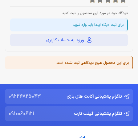
دیدگاه خود در مورد این محصول را ثبت کنید
برای ثبت دیگاه ایندا باید وارد شوید
ورود به حساب کاربری
برای این محصول هیچ دیدگاهی ثبت نشده است.
09224825043
تلگرام پشتیبانی اکانت های بازی
09100606121
تلگرام پشتیبانی گیفت کارت