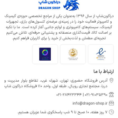
دراگون‌شاپ از سال 1396 به‌عنوان یکی از مراجع تخصصی حوزه‌ی گیمینگ
و کامپیوتر فعالیت خود را در زمینه‌ی عرضه‌ی کنسول‌های بازی، تجهیزات
گیمینگ، سیستم‌های کامپیوتری و لوازم جانبی آغاز کرده است. ما با تکیه
بر اصالت کالا، قیمت‌گذاری منصفانه و پشتیبانی حرفه‌ای، تلاش می‌کنیم
تجربه‌ای مطمئن و لذت‌بخش از خرید را برای کاربران فراهم کنیم.
ارتباط با ما
آدرس فروشگاه حضوری: تهران، شهرك غرب، تقاطع بلوار مدیریت و
دريا، مجتمع تجارى رويـال، طبقه اول، واحد 110 فروشگاه دراگون شاپ
021-28423344
|
021-91035390
info@dragon-shop.ir
7 روز هفته، 10 صبح تا 9 شب پاسخگوی شما عزیزان هستیم.