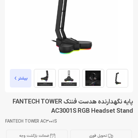
بیشتر
پایه نگهدارنده هدست فنتک FANTECH TOWER
AC3001S RGB Headset Stand
FANTECH TOWER AC3001S
تحویل فوری
ضمانت بازگشت وجه