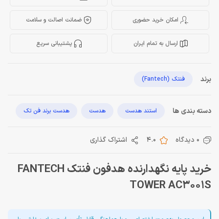
امکان خرید حضوری
ضمانت اصالت و سلامت
ارسال به تمام ایران
پشتیبانی سریع
برند
فنتک (Fantech)
دسته بندی ها
استند هدست
هدست
هدست برند فن تک
0 دیدگاه
4.0
اشتراک گذاری
خرید پایه نگهدارنده هدفون فنتک FANTECH
TOWER AC3001S