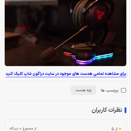
برای مشاهده تمامی هدست های موجود در سایت دراگون شاپ کلیک کنید
برچسب ها
پایه هدست
نظرات کاربران
0
از 5
از مجموع 0 دیدگاه