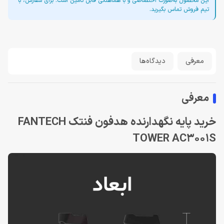
این محصول به‌صورت اختصاصی و با هماهنگی قابل تأمین است. برای سفارش، با
تیم فروش تماس بگیرید.
معرفی
دیدگاه‌ها
معرفی
خرید پایه نگهدارنده هدفون فنتک FANTECH
TOWER AC3001S