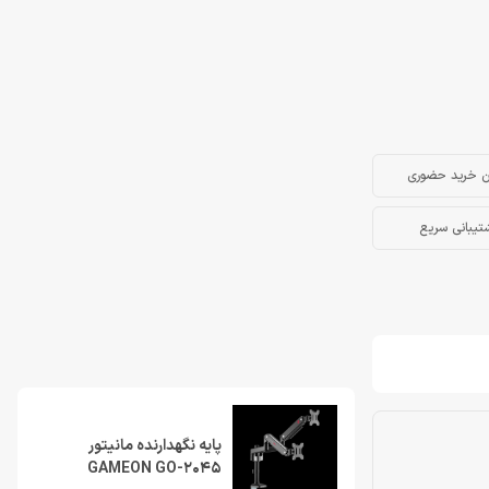
ن خرید حضوری
تیبانی سریع
پایه نگهدارنده مانیتور
GAMEON GO-2045