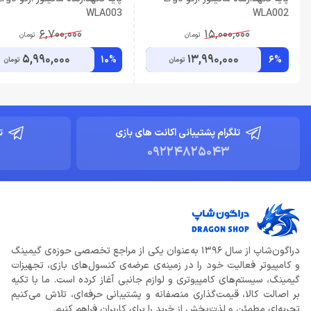
WLA003
WLA002
6,700,000
15,000,000
تومان
تومان
5,990,000
13,990,000
10%
6%
تومان
تومان
تلگرام پشتیبانی اکانت های بازی
ت
09224825043
دراگون‌شاپ از سال 1396 به‌عنوان یکی از مراجع تخصصی حوزه‌ی گیمینگ
و کامپیوتر فعالیت خود را در زمینه‌ی عرضه‌ی کنسول‌های بازی، تجهیزات
گیمینگ، سیستم‌های کامپیوتری و لوازم جانبی آغاز کرده است. ما با تکیه
بر اصالت کالا، قیمت‌گذاری منصفانه و پشتیبانی حرفه‌ای، تلاش می‌کنیم
تجربه‌ای مطمئن و لذت‌بخش از خرید را برای کاربران فراهم کنیم.