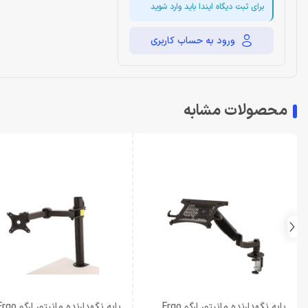
برای ثبت دیگاه ایندا باید وارد شوید
ورود به حساب کاربری
محصولات مشابه
پایه نگهدارنده مانیتور ارگو Ergo
پایه نگهدارنده مانیتور ارگو 