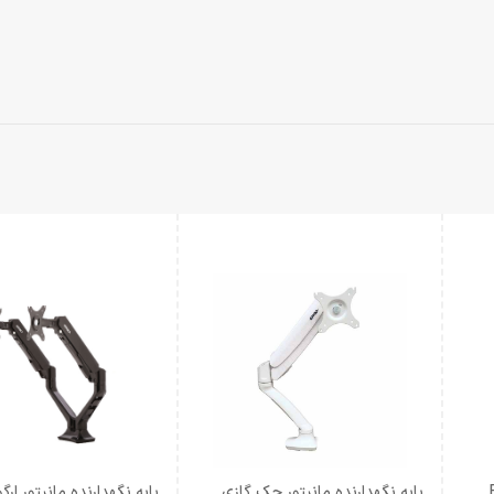
Ergo
پایه نگهدارنده مانیتور جک گازی