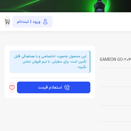
ورود | ثبت‌نام
021-91035390
این محصول به‌صورت اختصاصی و با هماهنگی قابل
GAMEON GO-20
تأمین است. برای سفارش، با تیم فروش تماس
بگیرید.
استعلام قیمت