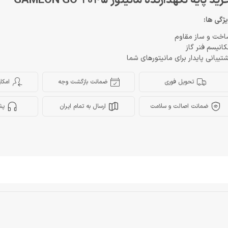
ید پایه نگهدارنده مانیتور GAMEON GO-2045
ژگی ها:
اخت و ساز مقاوم
انیسم فنر گاز
تیبانی پایدار برای مانیتورهای شما
تحویل فوری
ضمانت بازگشت وجه
امکا
ضمانت اصالت و سلامت
ارسال به تمام ایران
پش