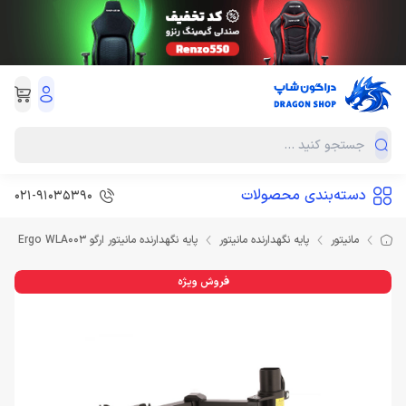
دسته‌بندی محصولات
021-91035390
مانیتور
پایه نگهدارنده مانیتور
پایه نگهدارنده مانیتور ارگو Ergo WLA003
فروش ویژه