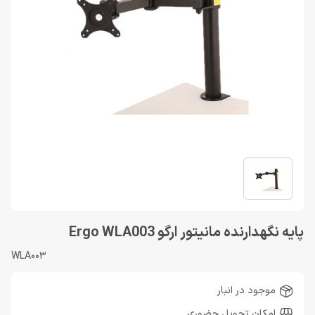
پایه نگهدارنده مانیتور ارگو Ergo WLA003
WLA003
موجود در انبار
امکان تحویل حضوری