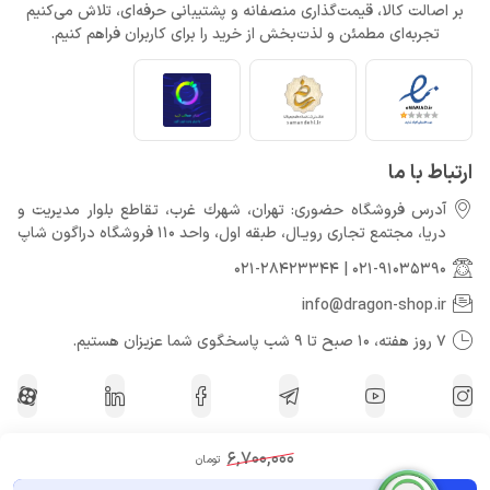
بر اصالت کالا، قیمت‌گذاری منصفانه و پشتیبانی حرفه‌ای، تلاش می‌کنیم
تجربه‌ای مطمئن و لذت‌بخش از خرید را برای کاربران فراهم کنیم.
ارتباط با ما
آدرس فروشگاه حضوری: تهران، شهرك غرب، تقاطع بلوار مدیریت و
دريا، مجتمع تجارى رويـال، طبقه اول، واحد 110 فروشگاه دراگون شاپ
021-28423344
|
021-91035390
info@dragon-shop.ir
7 روز هفته، 10 صبح تا 9 شب پاسخگوی شما عزیزان هستیم.
6,700,000
تومان
کلیه حقوق مادی و معنوی برای دراگون شاپ محفوظ می باشد.