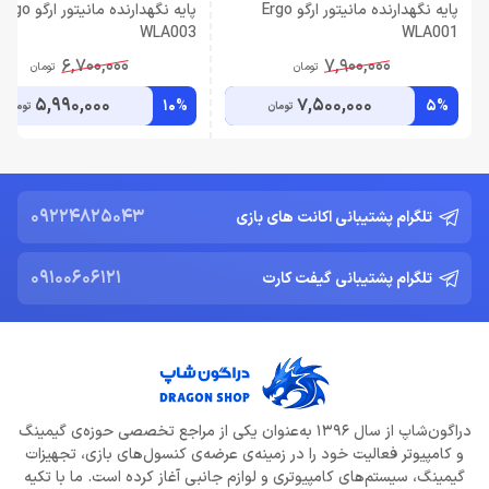
پایه نگهدارنده مانیتور ارگو Ergo
پایه نگهدارنده مانیتور ارگو Ergo
WLA003
WLA001
6,700,000
7,900,000
تومان
تومان
5,990,000
7,500,000
10%
5%
تومان
تومان
09224825043
تلگرام پشتیبانی اکانت های بازی
09100606121
تلگرام پشتیبانی گیفت کارت
دراگون‌شاپ از سال 1396 به‌عنوان یکی از مراجع تخصصی حوزه‌ی گیمینگ
و کامپیوتر فعالیت خود را در زمینه‌ی عرضه‌ی کنسول‌های بازی، تجهیزات
گیمینگ، سیستم‌های کامپیوتری و لوازم جانبی آغاز کرده است. ما با تکیه