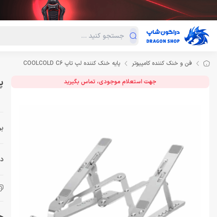
دسته‌بندی محصولات
فروش ویژه
دراگون لند
درا
فن و خنک کننده کامپیوتر
پایه خنک کننده لپ تاپ COOLCOLD C6
پا
جهت استعلام موجودی، تماس بگیرید
بر
دس