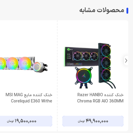
محصولات مشابه
خنک کننده Razer HANBO
خنک کننده مایع MSI MAG
Coreliquid E360 Withe
Chroma RGB AIO 360MM
19,500,000
49,900,000
تومان
تومان