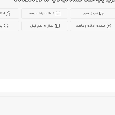
ید پایه خنک کننده لپ تاپ COOLCOLD C6
تحویل فوری
ضمانت بازگشت وجه
امکا
ضمانت اصالت و سلامت
ارسال به تمام ایران
پش