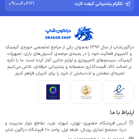
09100606121
تلگرام پشتیبانی گیفت کارت
دراگون‌شاپ از سال 1396 به‌عنوان یکی از مراجع تخصصی حوزه‌ی گیمینگ
و کامپیوتر فعالیت خود را در زمینه‌ی عرضه‌ی کنسول‌های بازی، تجهیزات
گیمینگ، سیستم‌های کامپیوتری و لوازم جانبی آغاز کرده است. ما با تکیه
بر اصالت کالا، قیمت‌گذاری منصفانه و پشتیبانی حرفه‌ای، تلاش می‌کنیم
تجربه‌ای مطمئن و لذت‌بخش از خرید را برای کاربران فراهم کنیم.
ارتباط با ما
آدرس فروشگاه حضوری: تهران، شهرك غرب، تقاطع بلوار مدیریت و
دريا، مجتمع تجارى رويـال، طبقه اول، واحد 110 فروشگاه دراگون شاپ