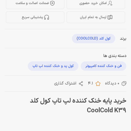
امکان خرید حضوری
ضمانت اصالت و سلامت
ارسال به تمام ایران
پشتیبانی سریع
برند
کول کلد (COOLCOLD)
دسته بندی ها
فن و خنک کننده کامپیوتر
کول پد و خنک کننده لپ تاپ
0 دیدگاه
4.1
اشتراک گذاری
خرید پایه خنک کننده لپ تاپ کول کلد
CoolCold K39