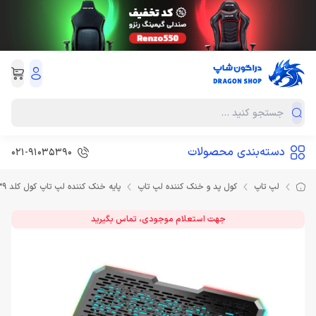
دسته‌بندی محصولات
021-91035390
لپ تاپ
کول پد و خنک کننده لپ تاپ
پایه خنک کننده لپ تاپ کول کلد CoolCold K39
جهت استعلام موجودی، تماس بگیرید