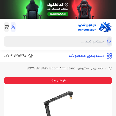
دسته‌بندی محصولات
021-91035390
پایه بازویی میکروفون BOYA BY-BA30 Boom Arm Stand
فروش ویژه