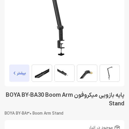
بیشتر
پایه بازویی میکروفون BOYA BY-BA30 Boom Arm
Stand
BOYA BY-BA30 Boom Arm Stand
موجود در انبار