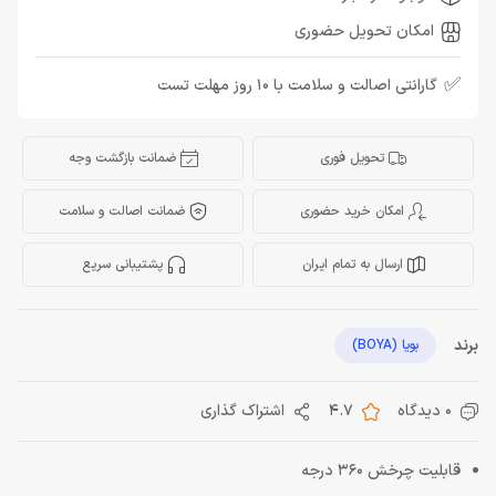
امکان تحویل حضوری
✅
گارانتی اصالت و سلامت با 10 روز مهلت تست
تحویل فوری
ضمانت بازگشت وجه
امکان خرید حضوری
ضمانت اصالت و سلامت
ارسال به تمام ایران
پشتیبانی سریع
برند
بویا (BOYA)
0 دیدگاه
4.7
اشتراک گذاری
قابلیت چرخش 360 درجه