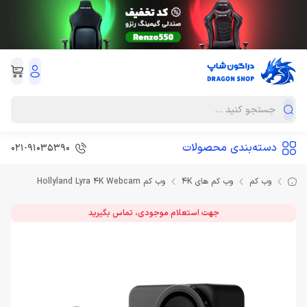
دسته‌بندی محصولات
021-91035390
وب کم
وب کم های 4K
وب کم Hollyland Lyra 4K Webcam
جهت استعلام موجودی، تماس بگیرید