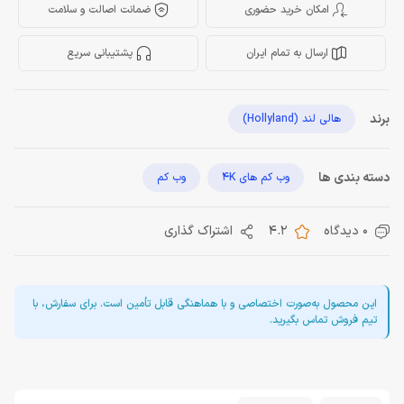
امکان خرید حضوری
ضمانت اصالت و سلامت
ارسال به تمام ایران
پشتیبانی سریع
برند
هالی لند (Hollyland)
دسته بندی ها
وب کم های 4K
وب کم
0 دیدگاه
4.2
اشتراک گذاری
این محصول به‌صورت اختصاصی و با هماهنگی قابل تأمین است. برای سفارش، با
تیم فروش تماس بگیرید.