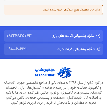
برای این محصول هیچ دیدگاهی ثبت نشده است.
09224825043
تلگرام پشتیبانی اکانت های بازی
09100606121
تلگرام پشتیبانی گیفت کارت
دراگون‌شاپ از سال 1396 به‌عنوان یکی از مراجع تخصصی حوزه‌ی گیمینگ
و کامپیوتر فعالیت خود را در زمینه‌ی عرضه‌ی کنسول‌های بازی، تجهیزات
گیمینگ، سیستم‌های کامپیوتری و لوازم جانبی آغاز کرده است. ما با تکیه
بر اصالت کالا، قیمت‌گذاری منصفانه و پشتیبانی حرفه‌ای، تلاش می‌کنیم
تجربه‌ای مطمئن و لذت‌بخش از خرید را برای کاربران فراهم کنیم.