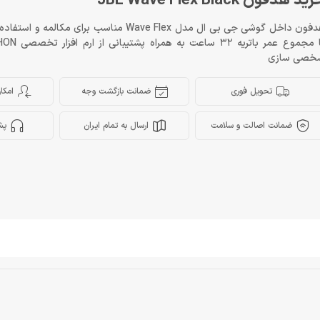
ید هدفون JBL Wave Flex Black
هدفون داخل گوشی جی بی ال مدل Wave Flex مناسب برای م
خصی سازی
تحویل فوری
ضمانت بازگشت وجه
امکا
ضمانت اصالت و سلامت
ارسال به تمام ایران
پش