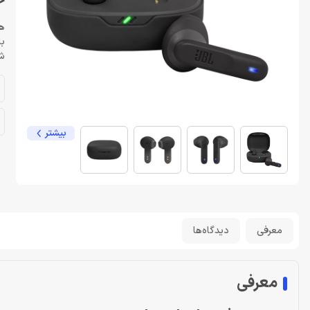
خر
ش
بیشتر
معرفی
دیدگاه‌ها
معرفی