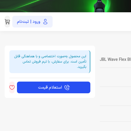
ورود | ثبت‌نام
021-91035390
این محصول به‌صورت اختصاصی و با هماهنگی قابل
JBL Wave Flex B
تأمین است. برای سفارش، با تیم فروش تماس
بگیرید.
استعلام قیمت