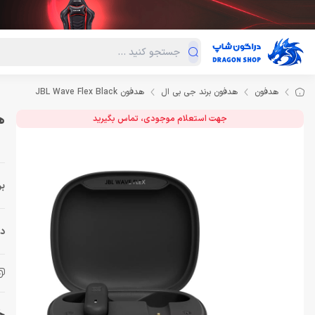
دسته‌بندی محصولات
فروش ویژه
دراگون لند
درا
هدفون
هدفون برند جی بی ال
هدفون JBL Wave Flex Black
هدف
جهت استعلام موجودی، تماس بگیرید
بر
دس