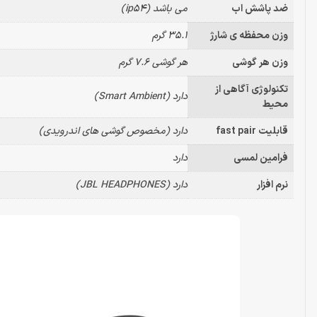
ضد پاشش اب
می باشد (ip54)
وزن محفظه ی شارژ
35.1 گرم
وزن هر گوشی
هر گوشی 7.6 گرم
تکنولوژی آگاهی از
دارد (Smart Ambient)
محیط
قابلیت fast pair
دارد (مخصوص گوشی های اندرویدی)
فرامین لمسی
دارد
نرم افزار
دارد (JBL HEADPHONES)