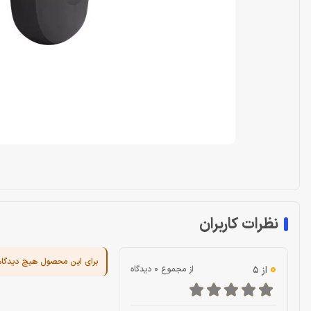
نظرات کاربران
برای این محصول هیچ دیدگا
0
از 5
از مجموع 0 دیدگاه