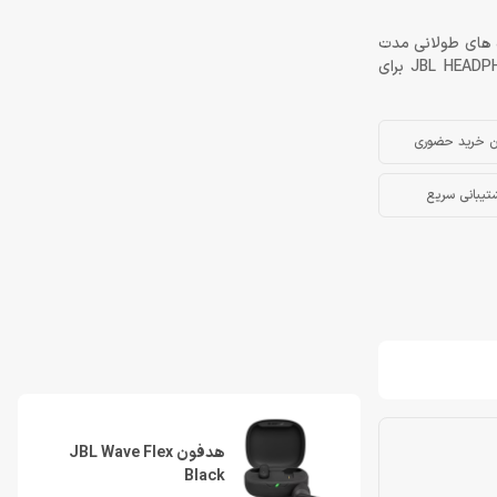
کالمه و استفاده های طولانی مدت
با مجموع عمر باتریه 32 ساعت به همراه پشتیبانی از ارم افزار تخصصی JBL HEADPHON برای
ن خرید حضوری
تیبانی سریع
هدفون JBL Wave Flex
Black