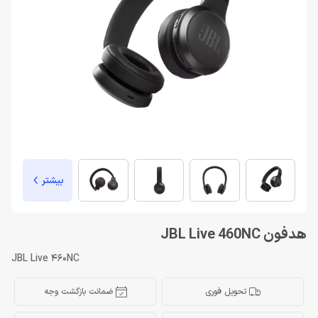
بیشتر
هدفون JBL Live 460NC
JBL Live 460NC
تحویل فوری
ضمانت بازگشت وجه