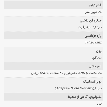
قطر درایو
40 میلی متر
میکروفن داخلی
دارد (2 میکروفن)
بازه فرکانسی
20hz-20khz
وزن
210 گرم
عمر باتری
50 ساعت با ANC خاموش و 40 ساعت با ANC روشن
نویز کنسلینگ
دارد (Adaptive Noise Canceling)
تکنولوژی آگاهی از محیط
دارد