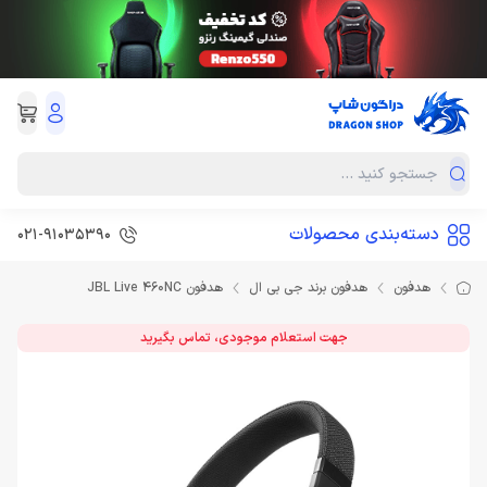
دسته‌بندی محصولات
021-91035390
هدفون
هدفون برند جی بی ال
هدفون JBL Live 460NC
جهت استعلام موجودی، تماس بگیرید