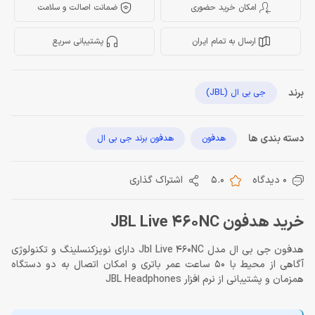
امکان خرید حضوری
ضمانت اصالت و سلامت
ارسال به تمام ایران
پشتیبانی سریع
برند
جی بی ال (JBL)
دسته بندی ها
هدفون
هدفون برند جی بی ال
0 دیدگاه
5.0
اشتراک گذاری
خرید هدفون JBL Live 460NC
هدفون جی بی ال مدل Jbl Live 460NC دارای نویزکنسلینگ و تکنولوژی
آگاهی از محیط با 50 ساعت عمر باتری و امکان اتصال به دو دستگاه
همزمان و پشتیبانی از نرم افزار JBL Headphones