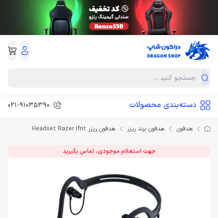
دسته‌بندی محصولات
021-91035390
هدفون
هدفون برند ریزر
هدفون ریزر Headset Razer Ifrit
جهت استعلام موجودی، تماس بگیرید