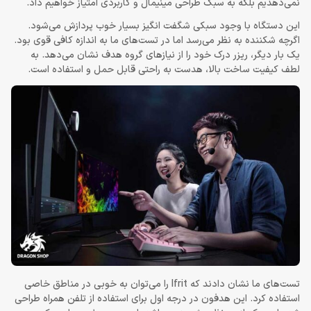
نمی‌دهدیم بلکه به سبک طراحی مینیمال و کاربردی امتیاز خواهیم داد.
این دستگاه با وجود سبکی شگفت انگیز بسیار خوب پردازش می‌شود.
اگرچه شکننده به نظر می‌رسد اما در تست‌های ما به اندازه کافی قوی بود.
یک بار دیگر، ریزر درک خود را از نیازهای گروه هدف نشان می‌دهد. به
لطف کیفیت ساخت بالا، هدست به راحتی قابل حمل و استفاده است.
تست‌های ما نشان دادند که Ifrit را می‌توان به خوبی در مناطق خاصی
استفاده کرد. این هدفون در درجه اول برای استفاده از تلفن همراه طراحی