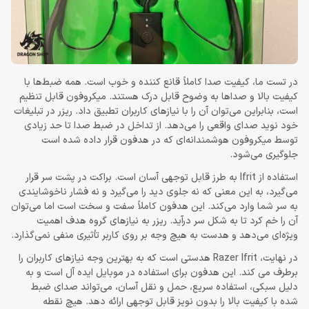
در تست ما، کیفیت صدا کاملاً قانع کننده و خوب است. همه ضبط‌ها با
کیفیت بالا و صداها به وضوح قابل درک هستند. میکروفون قابل تنظیم
است، بنابراین می‌توان آن را با نیازهای کاربران تطبیق داد. ریزر در تبلیغات
خود نوید صدای واقعی را می‌دهد. از تداخل در ضبط صدا تا حد زیادی
توسط میکروفون هوشمندانه‌ای که در هدفون قرار داده شده است
جلوگیری می‌شود.
استفاده از Ifrit به طرز قابل توجهی آسان است. براکت در پشت سر قرار
می‌گیرد، به این معنی که نه جلوی دید را می‌گیرد و نه فشار ناخوشایندی
به سر شما وارد می‌کند. این هدفون کاملاً سفت و سخت است اما می‌توان
آن را خم کرد تا به شکل سر درآید. ریزر به نیازهای گروه هدف اهمیت
ویژه‌ای می‌دهد و هدست به هیچ وجه بر روی کاربر تأثیری منفی نمی‌گذارد.
در نهایت، Razer Ifrit هدستی است که به بهترین وجه نیازهای کاربران را
برطرف می کند. این هدفون برای استفاده در موبایل ایده آل است و به
دلیل سبکی، استفاده سریع، حمل و نقل آسان، می‌تواند صدای ضبط
شده با کیفیت بالا را بدون نویز قابل توجهی ارائه دهد. هیچ نقطه