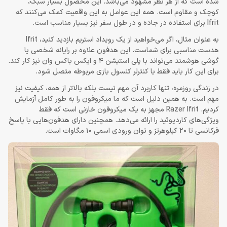
شده است که از هر نظر مشهود می‌باشد. این محصول بسیار سبک،
کوچک و مقاوم است. همه این عوامل به این واقعیت کمک می‌کنند که
Ifrit برای استفاده در جاده و در طول سفر نیز بسیار مناسب است.
به عنوان مثال، اگر می‌خواهید از یک رویداد استریم بازدید کنید، Ifrit
هدست مناسبی برای شماست. این هدفون علاوه بر رایانه شخصی یا
گوشی هوشمند می‌تواند با پلی استیشن 4 و ایکس باکس وان نیز کار کند.
برای این کار باید فقط با کنترلر کنسول بازی مربوطه متصل شود.
در زندگی روزمره، تنها کاربرد آن مهم نیست بلکه بالاتر از همه، کیفیت نیز
مهم است. به همین دلیل است که ما میکروفون را به طور کامل آزمایش
کردیم. Razer Ifrit مجهز به یک میکروفون خازنی است که فقط
ویژگی‌های کاردیوئید را ارائه می‌دهد. همچنین دارای هدفون‌هایی با پاسخ
فرکانسی تا 20 کیلوهرتز و توان ورودی اسمی 10 مگاوات است.