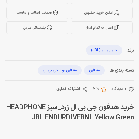
امکان خرید حضوری
ضمانت اصالت و سلامت
ارسال به تمام ایران
پشتیبانی سریع
برند
جی بی ال (JBL)
دسته بندی ها
هدفون
هدفون برند جی بی ال
0 دیدگاه
4.9
اشتراک گذاری
خرید هدفون جی بی ال زرد_سبز HEADPHONE
JBL ENDURDIVEBNL Yellow Green