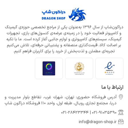
دراگون‌شاپ از سال 1396 به‌عنوان یکی از مراجع تخصصی حوزه‌ی گیمینگ
و کامپیوتر فعالیت خود را در زمینه‌ی عرضه‌ی کنسول‌های بازی، تجهیزات
گیمینگ، سیستم‌های کامپیوتری و لوازم جانبی آغاز کرده است. ما با تکیه
بر اصالت کالا، قیمت‌گذاری منصفانه و پشتیبانی حرفه‌ای، تلاش می‌کنیم
تجربه‌ای مطمئن و لذت‌بخش از خرید را برای کاربران فراهم کنیم.
ارتباط با ما
آدرس فروشگاه حضوری: تهران، شهرك غرب، تقاطع بلوار مدیریت و
دريا، مجتمع تجارى رويـال، طبقه اول، واحد 110 فروشگاه دراگون شاپ
021-28423344
|
021-91035390
info@dragon-shop.ir