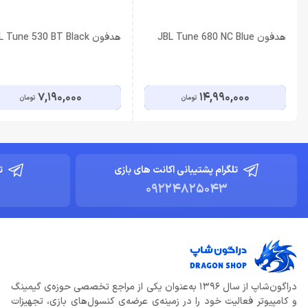
هدفون JBL Tune 680 NC Blue
هدفون JBL Tune 530 BT Black
7,190,000
14,990,000
تومان
تومان
تلگرام پشتیبانی اکانت های بازی
ت
09224825043
دراگون‌شاپ از سال ۱۳۹۶ به‌عنوان یکی از مراجع تخصصی حوزه‌ی گیمینگ
و کامپیوتر فعالیت خود را در زمینه‌ی عرضه‌ی کنسول‌های بازی، تجهیزات