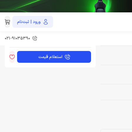
HEADPHONE JB
ورود | ثبت‌نام
این محصول به‌صورت اختصاصی و با هماهنگی قابل
تأمین است. برای سفارش، با تیم فروش تماس
بگیرید.
HEADPHONE JBL 
۰۲۱-۹۱۰۳۵۳۹0
استعلام قیمت