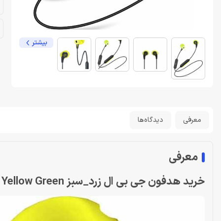
بیشتر
معرفی
دیدگاه‌ها
معرفی
خرید هدفون جی بی ال زرد_سبز HEADPHONE JBL ENDURANCE RUN Yellow Green