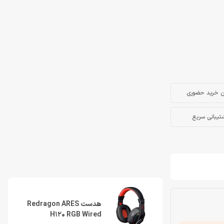
ن خرید حضوری
تیبانی سریع
هدست Redragon ARES
H120 RGB Wired