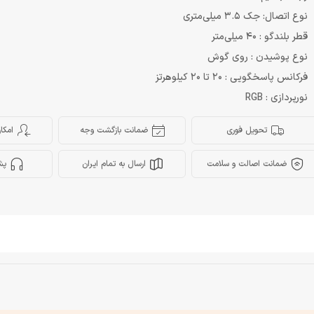
نوع اتصال: جک 3.5 میلی‌متری
قطر بلندگو : 40 میلی‌متر
نوع پوشیدن : روی گوش
فرکانس پاسخگویی : 20 تا 20 کیلوهرتز
نورپردازی : RGB
تحویل فوری
ضمانت بازگشت وجه
امکا
ضمانت اصالت و سلامت
ارسال به تمام ایران
پش