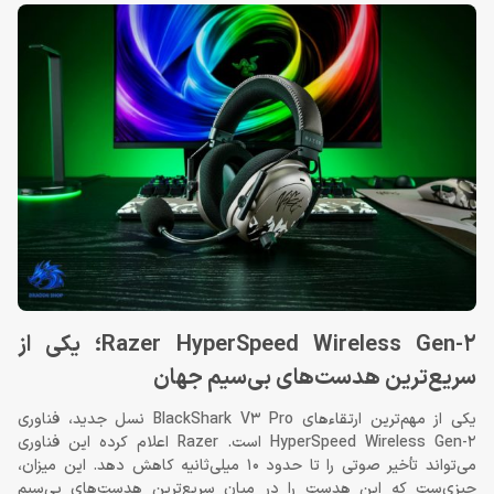
Razer HyperSpeed Wireless Gen-2؛ یکی از
سریع‌ترین هدست‌های بی‌سیم جهان
یکی از مهم‌ترین ارتقاءهای BlackShark V3 Pro نسل جدید، فناوری
HyperSpeed Wireless Gen-2 است. Razer اعلام کرده این فناوری
می‌تواند تأخیر صوتی را تا حدود 10 میلی‌ثانیه کاهش دهد. این میزان،
چیزی‌ست که این هدست را در میان سریع‌ترین هدست‌های بی‌سیم