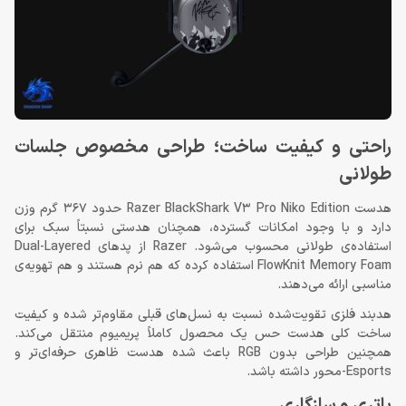
راحتی و کیفیت ساخت؛ طراحی مخصوص جلسات
طولانی
هدست Razer BlackShark V3 Pro Niko Edition حدود 367 گرم وزن
دارد و با وجود امکانات گسترده، همچنان هدستی نسبتاً سبک برای
استفاده‌ی طولانی محسوب می‌شود. Razer از پدهای Dual-Layered
FlowKnit Memory Foam استفاده کرده که هم نرم هستند و هم تهویه‌ی
مناسبی ارائه می‌دهند.
هدبند فلزی تقویت‌شده نسبت به نسل‌های قبلی مقاوم‌تر شده و کیفیت
ساخت کلی هدست حس یک محصول کاملاً پریمیوم منتقل می‌کند.
همچنین طراحی بدون RGB باعث شده هدست ظاهری حرفه‌ای‌تر و
Esports-محور داشته باشد.
باتری و سازگاری