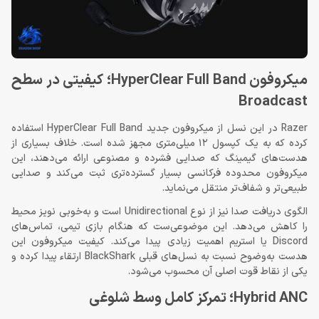
میکروفون HyperClear Full Band؛ کیفیتی در سطح
Broadcast
Razer در این نسل از میکروفون جدید HyperClear Full Band استفاده
کرده که به یک کپسول 12 میلی‌متری مجهز شده است. خلاف بسیاری از
هدست‌های گیمینگ که صدایی فشرده و مصنوعی ارائه می‌دهند، این
میکروفون محدوده فرکانسی بسیار گسترده‌تری ثبت می‌کند و صدایی
طبیعی‌تر و شفاف‌تر منتقل می‌نماید.
الگوی دریافت صدا نیز از نوع Unidirectional است و به‌خوبی نویز محیط
را کاهش می‌دهد. این موضوعی‌ست که هنگام بازی تیمی، تماس‌های
Discord یا استریم اهمیت زیادی پیدا می‌کند. کیفیت میکروفون این
هدست به‌وضوح نسبت به نسل‌های قبلی BlackShark ارتقاء پیدا کرده و
یکی از نقاط قوت اصلی آن محسوب می‌شود.
Hybrid ANC؛ تمرکز کامل وسط شلوغی