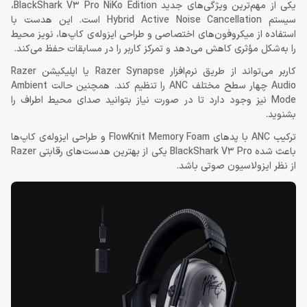
یکی از مهم‌ترین ویژگی‌های جدید BlackShark V3 Pro NiKo Edition،
سیستم Hybrid Active Noise Cancellation است. این هدست با
استفاده از میکروفون‌های اختصاصی و طراحی ایزوله‌ی کاپ‌ها، نویز محیط
را به‌شکل مؤثری کاهش می‌دهد و تمرکز کاربر را در مسابقات حفظ می‌کند.
کاربر می‌تواند از طریق نرم‌افزار Razer Synapse یا اپلیکیشن Razer
Audio چهار سطح مختلف ANC را تنظیم کند. همچنین حالت Ambient
Mode نیز وجود دارد تا در صورت نیاز بتوانید صدای محیط اطراف را
بشنوید.
ترکیب ANC با پدهای FlowKnit Memory Foam و طراحی ایزوله‌ی کاپ‌ها
باعث شده BlackShark V3 Pro یکی از بهترین هدست‌های رقابتی Razer
از نظر ایزولاسیون صوتی باشد.