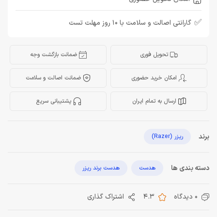
✅
گارانتی اصالت و سلامت با 10 روز مهلت تست
تحویل فوری
ضمانت بازگشت وجه
امکان خرید حضوری
ضمانت اصالت و سلامت
ارسال به تمام ایران
پشتیبانی سریع
برند
ریزر (Razer)
دسته بندی ها
هدست
هدست برند ریزر
0 دیدگاه
4.3
اشتراک گذاری