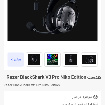
بیشتر
هدست Razer BlackShark V3 Pro Niko Edition
Razer BlackShark V3 Pro Niko Edition
موجود در انبار
امکان تحویل حضوری