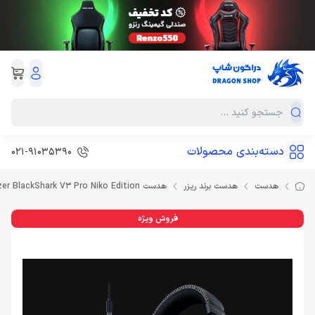
دسته‌بندی محصولات
021-91035390
هدست
هدست برند ریزر
هدست Razer BlackShark V3 Pro Niko Edition
فروش ویژه