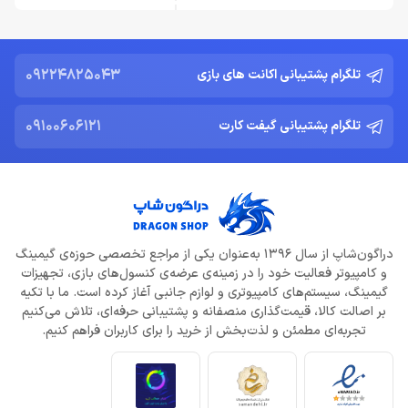
09224825043
تلگرام پشتیبانی اکانت های بازی
09100606121
تلگرام پشتیبانی گیفت کارت
دراگون‌شاپ از سال 1396 به‌عنوان یکی از مراجع تخصصی حوزه‌ی گیمینگ
و کامپیوتر فعالیت خود را در زمینه‌ی عرضه‌ی کنسول‌های بازی، تجهیزات
گیمینگ، سیستم‌های کامپیوتری و لوازم جانبی آغاز کرده است. ما با تکیه
بر اصالت کالا، قیمت‌گذاری منصفانه و پشتیبانی حرفه‌ای، تلاش می‌کنیم
تجربه‌ای مطمئن و لذت‌بخش از خرید را برای کاربران فراهم کنیم.