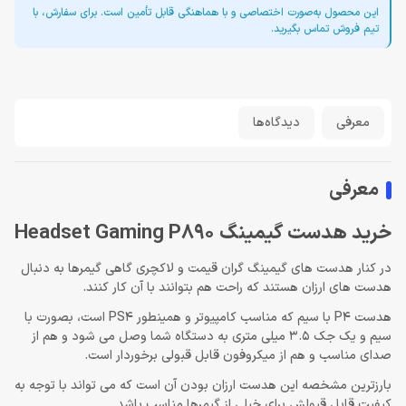
این محصول به‌صورت اختصاصی و با هماهنگی قابل تأمین است. برای سفارش، با
تیم فروش تماس بگیرید.
معرفی
دیدگاه‌ها
معرفی
خرید هدست گیمینگ Headset Gaming P890
در کنار هدست های گیمینگ گران قیمت و لاکچری گاهی گیمرها به دنبال
هدست های ارزان هستند که راحت هم بتوانند با آن کار کنند.
هدست P4 با سیم که مناسب کامپیوتر و همینطور PS4 است، بصورت با
سیم و یک جک 3.5 میلی متری به دستگاه شما وصل می شود و هم از
صدای مناسب و هم از میکروفون قابل قبولی برخوردار است.
بارزترین مشخصه این هدست ارزان بودن آن است که می تواند با توجه به
کیفیت قابل قبولش برای خیلی از گیمرها مناسب باشد.