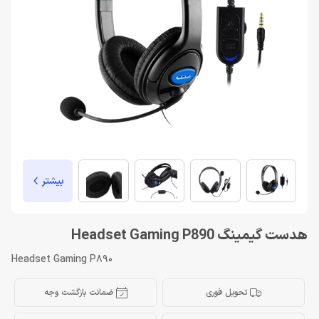
بیشتر
هدست گیمینگ Headset Gaming P890
Headset Gaming P890
تحویل فوری
ضمانت بازگشت وجه