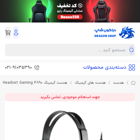
دسته‌بندی محصولات
021-91035390
هدست
هدست های گیمینگ
هدست گیمینگ Headset Gaming P890
جهت استعلام موجودی، تماس بگیرید