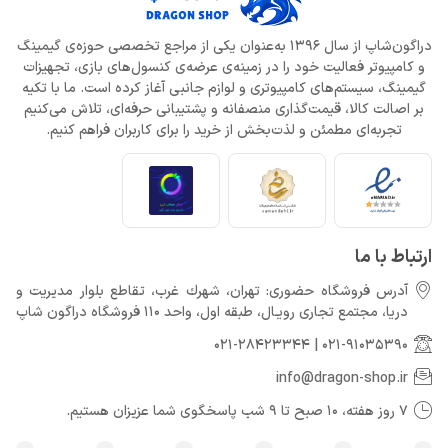
دراگون‌شاپ از سال 1396 به‌عنوان یکی از مراجع تخصصی حوزه‌ی گیمینگ
و کامپیوتر فعالیت خود را در زمینه‌ی عرضه‌ی کنسول‌های بازی، تجهیزات
گیمینگ، سیستم‌های کامپیوتری و لوازم جانبی آغاز کرده است. ما با تکیه
بر اصالت کالا، قیمت‌گذاری منصفانه و پشتیبانی حرفه‌ای، تلاش می‌کنیم
تجربه‌ای مطمئن و لذت‌بخش از خرید را برای کاربران فراهم کنیم.
ارتباط با ما
آدرس فروشگاه حضوری: تهران، شهرك غرب، تقاطع بلوار مدیریت و
دريا، مجتمع تجارى رويـال، طبقه اول، واحد 110 فروشگاه دراگون شاپ
021-28423344
|
021-91035390
info@dragon-shop.ir
7 روز هفته، 10 صبح تا 9 شب پاسخگوی شما عزیزان هستیم.