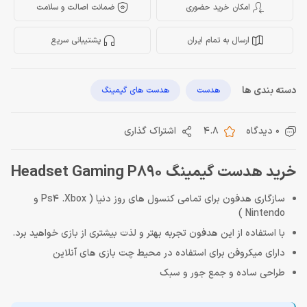
امکان خرید حضوری
ضمانت اصالت و سلامت
ارسال به تمام ایران
پشتیبانی سریع
دسته بندی ها
هدست
هدست های گیمینگ
0 دیدگاه
4.8
اشتراک گذاری
خرید هدست گیمینگ Headset Gaming P890
سازگاری هدفون برای تمامی کنسول های روز دنیا ( Ps4 .Xbox و
Nintendo )
با استفاده از این هدفون تجربه بهتر و لذت بیشتری از بازی خواهید برد.
دارای میکروفن برای استفاده در محیط چت بازی های آنلاین
طراحی ساده و جمع جور و سبک