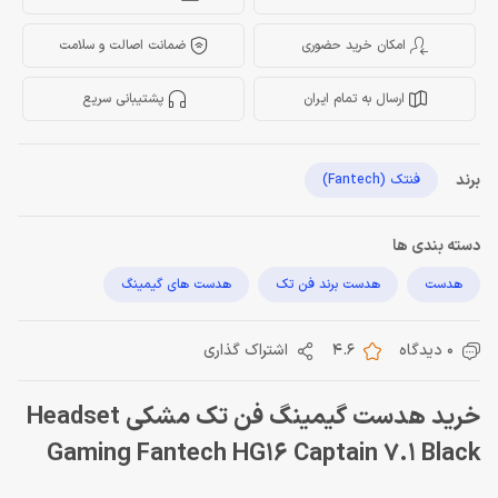
امکان خرید حضوری
ضمانت اصالت و سلامت
ارسال به تمام ایران
پشتیبانی سریع
برند
فنتک (Fantech)
دسته بندی ها
هدست
هدست برند فن تک
هدست های گیمینگ
0 دیدگاه
4.6
اشتراک گذاری
خرید هدست گیمینگ فن تک مشکی Headset
Gaming Fantech HG16 Captain 7.1 Black