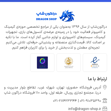
دراگون‌شاپ از سال 1396 به‌عنوان یکی از مراجع تخصصی حوزه‌ی گیمینگ
و کامپیوتر فعالیت خود را در زمینه‌ی عرضه‌ی کنسول‌های بازی، تجهیزات
گیمینگ، سیستم‌های کامپیوتری و لوازم جانبی آغاز کرده است. ما با تکیه
بر اصالت کالا، قیمت‌گذاری منصفانه و پشتیبانی حرفه‌ای، تلاش می‌کنیم
تجربه‌ای مطمئن و لذت‌بخش از خرید را برای کاربران فراهم کنیم.
ارتباط با ما
آدرس فروشگاه حضوری: تهران، شهرك غرب، تقاطع بلوار مدیریت و
دريا، مجتمع تجارى رويـال، طبقه اول، واحد 110 فروشگاه دراگون شاپ
021-28423344
|
021-91035390
info@dragon-shop.ir