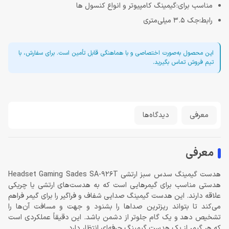
مناسب برای:گیمینگ کامپیوتر و انواع کنسول ها
رابط:جک 3.5 میلی‌متری
این محصول به‌صورت اختصاصی و با هماهنگی قابل تأمین است. برای سفارش، با
تیم فروش تماس بگیرید.
معرفی
دیدگاه‌ها
معرفی
هدست گیمینگ سدس سبز ارتشی Headset Gaming Sades SA-926T
هدستی مناسب برای گیمرهایی است که به هدست‌های ارتشی یا چریکی
علاقه دارند. این هدست گیمینگ صدایی شفاف و فراگیر را برای گیمر فراهم
می‌کند تا بتواند ریزترین صداها را بشنود و جهت و مسافت آن‌ها را
تشخیص دهد و یک گام جلوتر از دشمن باشد. این دقیقاً عملکردی است
که هر گیمر از یک هدست گیمینگ حرفه‌ای انتظار دارد.