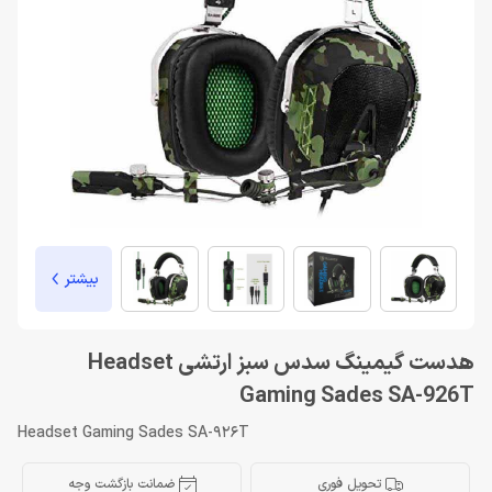
بیشتر
هدست گیمینگ سدس سبز ارتشی Headset
Gaming Sades SA-926T
Headset Gaming Sades SA-926T
تحویل فوری
ضمانت بازگشت وجه