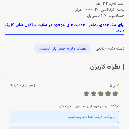
امپدانس: 32 اهم
پاسخ فرکانسی: 20_20000 هرتز
حساسیت: 117 دسی‌بل
برای مشاهده‌ی تمامی هدست‌های موجود در سایت دراگون شاپ کلیک
کنید.
دسته بندی جانبی
قطعات و لوازم جانبی پلی استیشن
نظرات کاربران
0
از 5
از مجموع 0 دیدگاه
دیدگاه خود در مورد این محصول را ثبت کنید
برای ثبت دیگاه ایندا باید وارد شوید