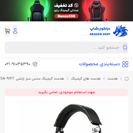
دسته‌بندی محصولات
021-91035390
هدست
هدست های گیمینگ
هدست گیمینگ سدس سبز ارتشی Headset Gaming Sades SA-926T
جهت استعلام موجودی، تماس بگیرید