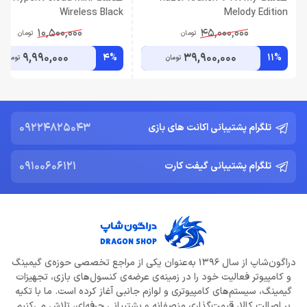
Wireless Black
Melody Edition
10,500,000
45,000,000
تومان
تومان
9,990,000
39,900,000
4%
11%
تومان
تومان
09224825043
تلگرام پشتیبانی اکانت های بازی
09100606121
تلگرام پشتیبانی گیفت کارت
دراگون‌شاپ از سال 1396 به‌عنوان یکی از مراجع تخصصی حوزه‌ی گیمینگ
و کامپیوتر فعالیت خود را در زمینه‌ی عرضه‌ی کنسول‌های بازی، تجهیزات
گیمینگ، سیستم‌های کامپیوتری و لوازم جانبی آغاز کرده است. ما با تکیه
بر اصالت کالا، قیمت‌گذاری منصفانه و پشتیبانی حرفه‌ای، تلاش می‌کنیم