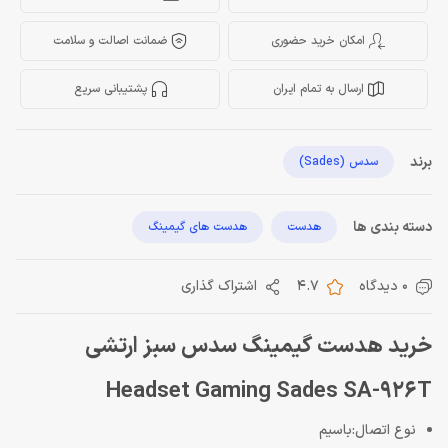
امکان خرید حضوری
ضمانت اصالت و سلامت
ارسال به تمام ایران
پشتیبانی سریع
برند
سدس (Sades)
دسته بندی ها
هدست
هدست های گیمینگ
0 دیدگاه
4.7
اشتراک گذاری
خرید هدست گیمینگ سدس سبز ارتشی
Headset Gaming Sades SA-926T
نوع اتصال:باسیم