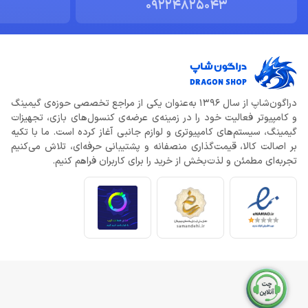
09224825043
دراگون‌شاپ از سال 1396 به‌عنوان یکی از مراجع تخصصی حوزه‌ی گیمینگ
و کامپیوتر فعالیت خود را در زمینه‌ی عرضه‌ی کنسول‌های بازی، تجهیزات
گیمینگ، سیستم‌های کامپیوتری و لوازم جانبی آغاز کرده است. ما با تکیه
بر اصالت کالا، قیمت‌گذاری منصفانه و پشتیبانی حرفه‌ای، تلاش می‌کنیم
تجربه‌ای مطمئن و لذت‌بخش از خرید را برای کاربران فراهم کنیم.