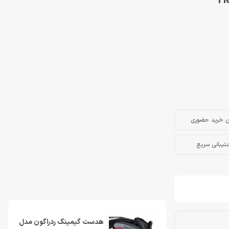
Heads
ن خرید حضوری
تیبانی سریع
هدست گیمینگ ردراگون مدل