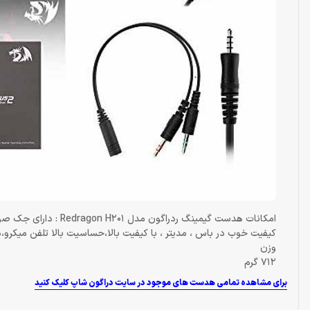
کیفیت خوب در باس ، مدیتر ، با کیفیت بالا،حساسیت بالا تلفن میکرو،دکمه های حجم صدا
وزن
712 گرم
برای مشاهده تمامی هدست های موجود در سایت دراگون شاپ کلیک کنید