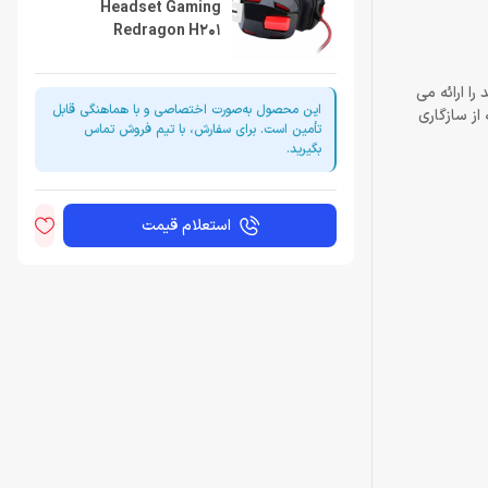
Headset Gaming
Redragon H201
متری نئودیمیوم با حساسیت 103dB دقت صوتی شدید را ارائه می
این محصول به‌صورت اختصاصی و با هماهنگی قابل
 و صدای کم فراهم می کند. شامل یک آداپتور 2 3.5 3.5mm تا 1 x 3.5mm است که از سازگاری
تأمین است. برای سفارش، با تیم فروش تماس
بگیرید.
استعلام قیمت