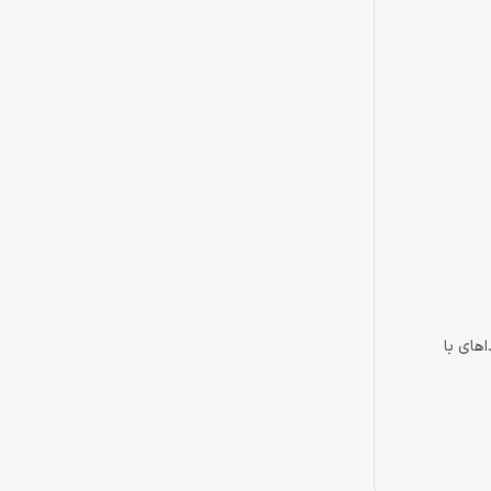
تریو ، صداهای با