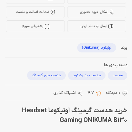
امکان خرید حضوری
ضمانت اصالت و سلامت
ارسال به تمام ایران
پشتیبانی سریع
برند
اونیکوما (Onikuma)
دسته بندی ها
هدست
هدست برند اونیکوما
هدست های گیمینگ
0 دیدگاه
4.7
اشتراک گذاری
خرید هدست گیمینگ اونیکوما Headset
Gaming ONIKUMA B130