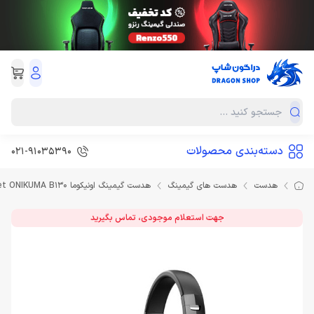
دسته‌بندی محصولات
021-91035390
هدست
هدست های گیمینگ
هدست گیمینگ اونیکوما Headset ONIKUMA B130
جهت استعلام موجودی، تماس بگیرید