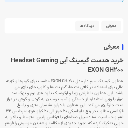
معرفی
دیدگاه‌ها
معرفی
خرید هدست گیمینگ آبی Headset Gaming
EXON GH200
هدفون گیمینگ سیم دار مدل EXON GH-200 مناسب برای گیمرها و گزینه
عالی برای استفاده در کافی نت ها، گیم نت ها و کلوپ های بازی می
باشد. این هدفون با طراحی زیبا و ارگونمیک با پد های نرم و بزرگ ضد
عرق با وزنی استاندارد از خستگی و آسیب رسیدن به گردن و گوش در دراز
مدت جلوگیری می کند. این هدفون با درایو 50 میلی متری و پاسخ
فرکانسی مطلوب در رنج داینامیکی 20 هرتز الی 20 کیلو هرتز، امپدانس 32
اهم و حساسیت 100 دسیبل صداهای با فرکانس پایین، متوسط و بالا را به
خوبی تفکیک کرده که تجربه جدیدی از مکالمه و شنیدن موسیقی را فراهم