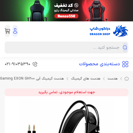
دسته‌بندی محصولات
021-91035390
هدست
هدست های گیمینگ
هدست گیمینگ آبی Headset Gaming EXON GH200
جهت استعلام موجودی، تماس بگیرید