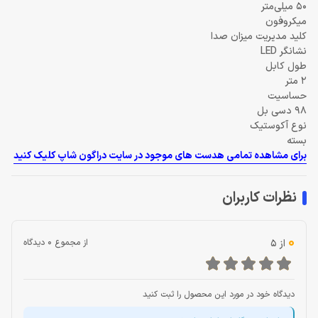
50 میلی‌متر
میکروفون
کلید مدیریت میزان صدا
نشانگر LED
طول کابل
2 متر
حساسیت
98 دسی بل
نوع آکوستیک
بسته
برای مشاهده تمامی هدست های موجود در سایت دراگون شاپ کلیک کنید
نظرات کاربران
0
از 5
از مجموع 0 دیدگاه
دیدگاه خود در مورد این محصول را ثبت کنید