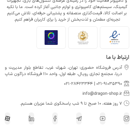
و کامپیوتر فعالیت خود را در زمینه‌ی عرضه‌ی کنسول‌های بازی، تجهیزات
گیمینگ، سیستم‌های کامپیوتری و لوازم جانبی آغاز کرده است. ما با تکیه
بر اصالت کالا، قیمت‌گذاری منصفانه و پشتیبانی حرفه‌ای، تلاش می‌کنیم
تجربه‌ای مطمئن و لذت‌بخش از خرید را برای کاربران فراهم کنیم.
ارتباط با ما
آدرس فروشگاه حضوری: تهران، شهرك غرب، تقاطع بلوار مدیریت و
دريا، مجتمع تجارى رويـال، طبقه اول، واحد 110 فروشگاه دراگون شاپ
021-28423344
|
021-91035390
info@dragon-shop.ir
7 روز هفته، 10 صبح تا 9 شب پاسخگوی شما عزیزان هستیم.