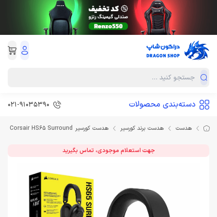
دسته‌بندی محصولات
021-91035390
هدست
هدست برند کورسیر
هدست کورسیر Corsair HS65 Surround
جهت استعلام موجودی، تماس بگیرید