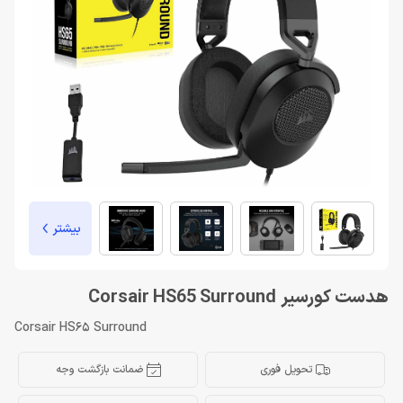
بیشتر
هدست کورسیر Corsair HS65 Surround
Corsair HS65 Surround
تحویل فوری
ضمانت بازگشت وجه