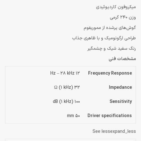
میکروفون کاردیوئیدی
وزن 240 گرمی
گوش‌های پرشده از مموری‎فوم
طراحی ارگونومیک و با ظاهری جذاب
رنگ سفید شیک و چشمگیر
مشخصات فنی
12 Hz – 28 kHz
Frequency Response
32 Ω (1 kHz)
Impedance
100 dB (1 kHz)
Sensitivity
50 mm
Driver specifications
See lessexpand_less