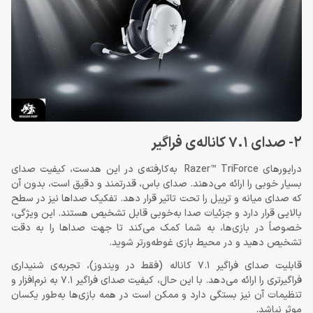
2- صدای 7.1 کاناله‌ی فراگیر
درایورهای Razer™ TriForce به‌کارفته‌ی در این هدست، کیفیت صدای
بسیار خوبی را ارائه می‌دهند. صدای باس، قدرتمند و دقیق است، بدون آن
که صدای میانه و تریبل را تحت تاثیر قرار دهد. تفکیک صداها نیز در سطح
بالایی قرار دارد و جزئیات صدا به‌خوبی قابل تشخیص هستند. این ویژگی،
خصوصاً در بازی‌ها، به شما کمک می‌کند تا جهت صداها را به دقت
تشخیص دهید و در محیط بازی غوطه‌ورتر شوید.
قابلیت صدای فراگیر 7.1 کاناله (فقط در ویندوز)، تجربه‌ی شنیداری
فراگیرتری را ارائه می‌دهد. با این حال، کیفیت صدای فراگیر 7.1 به نرم‌افزار و
تنظیمات آن نیز بستگی دارد و ممکن است در همه بازی‌ها به‌طور یکسان
موثر نباشد.