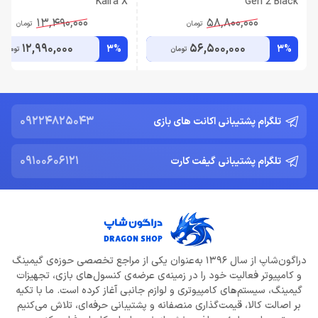
Kaira X
Gen 2 Black
13,490,000
58,800,000
تومان
تومان
12,990,000
56,500,000
3%
3%
تومان
تومان
09224825043
تلگرام پشتیبانی اکانت های بازی
09100606121
تلگرام پشتیبانی گیفت کارت
دراگون‌شاپ از سال 1396 به‌عنوان یکی از مراجع تخصصی حوزه‌ی گیمینگ
و کامپیوتر فعالیت خود را در زمینه‌ی عرضه‌ی کنسول‌های بازی، تجهیزات
گیمینگ، سیستم‌های کامپیوتری و لوازم جانبی آغاز کرده است. ما با تکیه
بر اصالت کالا، قیمت‌گذاری منصفانه و پشتیبانی حرفه‌ای، تلاش می‌کنیم