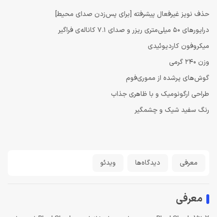
حذف نویز غیرفعال پیشرفته [برای پس‌زدن صدای محیط]
درایورهای 50 میلی‌متری ریزر و صدای 7.1 کاناله‌ی فراگیر
میکروفون کاردیوئیدی
وزن 240 گرمی
گوش‌های پرشده از مموری‌فوم
طراحی ارگونومیک و با ظاهری جذاب
رنگ سفید شیک و چشمگیر
معرفی
دیدگاه‌ها
ویدئو
معرفی