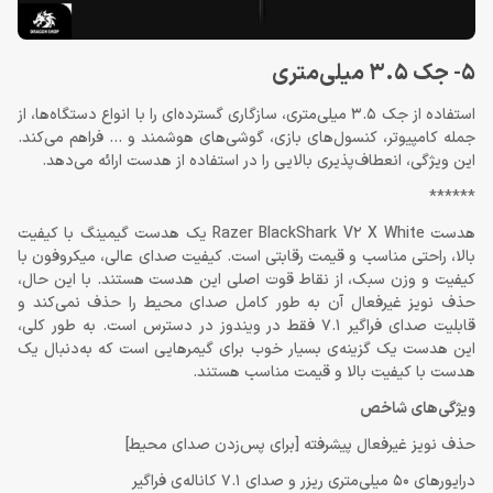
5- جک 3.5 میلی‌متری
استفاده از جک 3.5 میلی‌متری، سازگاری گسترده‌ای را با انواع دستگاه‌ها، از
جمله کامپیوتر، کنسول‌های بازی، گوشی‌های هوشمند و … فراهم می‌کند.
این ویژگی، انعطاف‌پذیری بالایی را در استفاده از هدست ارائه می‌دهد.
******
هدست Razer BlackShark V2 X White یک هدست گیمینگ با کیفیت
بالا، راحتی مناسب و قیمت رقابتی است. کیفیت صدای عالی، میکروفون با
کیفیت و وزن سبک، از نقاط قوت اصلی این هدست هستند. با این حال،
حذف نویز غیرفعال آن به طور کامل صدای محیط را حذف نمی‌کند و
قابلیت صدای فراگیر 7.1 فقط در ویندوز در دسترس است. به طور کلی،
این هدست یک گزینه‌ی بسیار خوب برای گیمرهایی است که به‌دنبال یک
هدست با کیفیت بالا و قیمت مناسب هستند.
ویژگی‌های شاخص
حذف نویز غیرفعال پیشرفته [برای پس‌زدن صدای محیط]
درایورهای 50 میلی‌متری ریزر و صدای 7.1 کاناله‌ی فراگیر