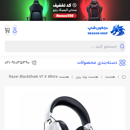
دسته‌بندی محصولات
021-91035390
هدست
هدست برند ریزر
هدست Razer BlackShark V2 X White