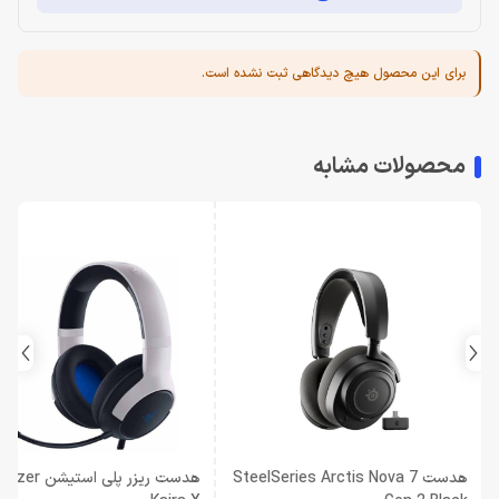
برای این محصول هیچ دیدگاهی ثبت نشده است.
محصولات مشابه
هدست SteelSeries Arctis Nova 7
هدست ریزر پلی استیشن Razer