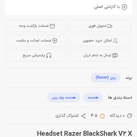
با گارانتی اصلی
تحویل فوری
ضمانت بازگشت وجه
امکان خرید حضوری
ضمانت اصالت و سلامت
ارسال به تمام ایران
پشتیبانی سریع
برند
ریزر (Razer)
دسته بندی ها
هدست
هدست برند ریزر
0 دیدگاه
4.5
اشتراک گذاری
Headset Razer BlackShark V2 X