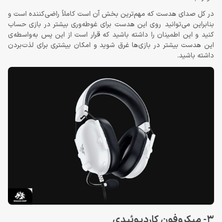
در کل صدای هدست که مهم‌ترین بخش آن است کاملاً راضی‌کننده است و
بنابراین می‌توانید روی این هدست برای غوطه‌وری بیشتر در بازی حساب
کنید و این اطمینان را داشته باشید که قرار است از این پس به‌واسطه‌ی
این هدست بیشتر در بازی‌ها غرق شوید و امکان بیشتری برای لذت‌بردن
داشته باشید.
3- میکروفون کاردیوئیدی