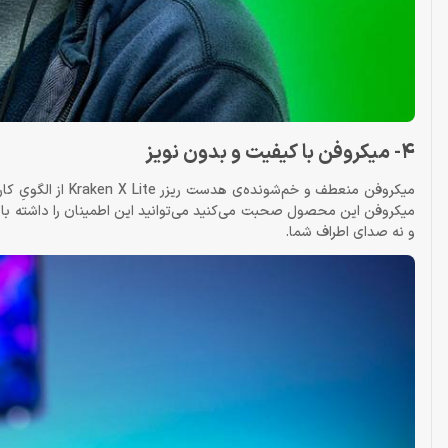
4- میکروفن با کیفیت و بدون نویز
میکروفن منعطف و خ
میکروفن این محصول صحبت می‌کنید می‌توانید این اطمینان را داشته ب
و نه صدای اطراف شما.