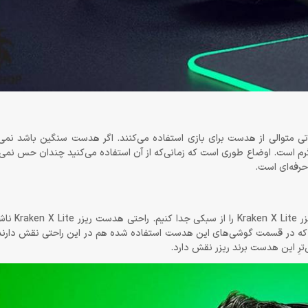
متوالی از هدست برای بازی استفاده می‌کنند. اگر هدست سنگین باشد نمی‌تو
ت‌های متمادی استفاده کرد. خوشبختانه وزن این هدست فقط 230 گرم است. اوضاع طوری است که زمانی‌که از آن استفاده می‌کنید چن
حرفه‌ای است.
البته که سَبُکی جزئی از راحتی 
ی که در قسمت گوشی‌های این هدست استفاده شده هم در این راحتی نقش دارن
ترِ این هدست برند ریزر نقش دارد.