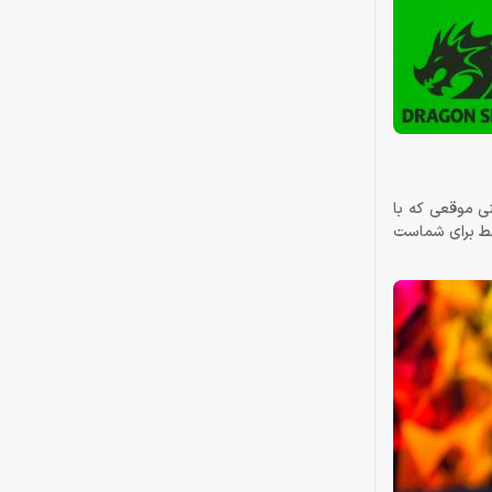
، این یعنی موقعی که با
قط برای شماست