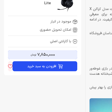
Lite
ریزر برندی‌ست که آن‌چنان نزد کاربران دنیای گیم و کامپیوتر ثابت شده که نیاز به هیچ تعریفی ندارد. یکی از بهترین محصولات گیمینگ این برند، هدست مدل کراکن X
 برای معرفی
فنی با کیفیت. در ادامه
موجود در انبار
امکان تحویل حضوری
، کارشناسان فروشگاه
با گارانتی اصلی
7,850,000
تومان
افزودن به سبد خرید
تا بتواند بهتر در بازی غوطه‌ور
خوشبختانه هدست
ی را بهتر پیش