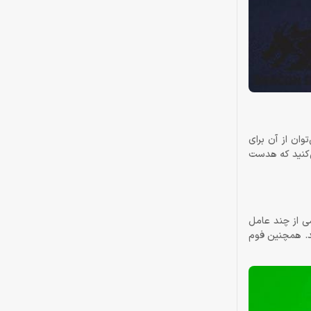
ان از آن برای
دان حس نمی‌کنید که هدست
است، اما اجازه دهید این ویژگی هدست ریزر Kraken X Lite را از سبکی جدا کنیم. راحتی هدست ریزر Kraken X Lite ناشی از چند عامل
د. همچنین فوم