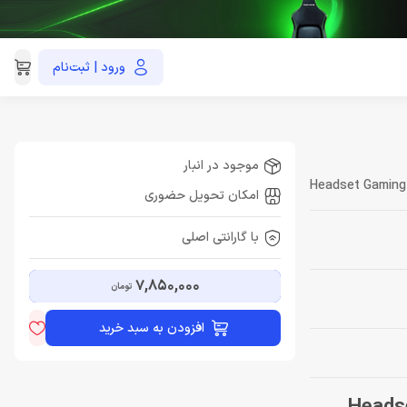
ورود | ثبت‌نام
021-91035390
موجود در انبار
Headset Gaming 
امکان تحویل حضوری
با گارانتی اصلی
7,850,000
تومان
افزودن به سبد خرید