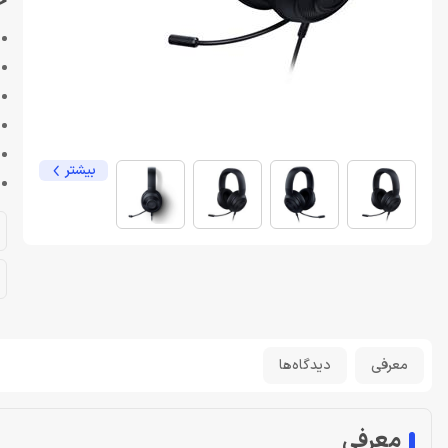
خری
بیشتر
معرفی
دیدگاه‌ها
معرفی