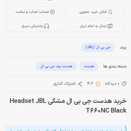
امکان خرید حضوری
ضمانت اصالت و سلامت
ارسال به تمام ایران
پشتیبانی سریع
برند
جی بی ال (JBL)
دسته بندی ها
هدست
هدست برند جی بی ال
0 دیدگاه
4.2
اشتراک گذاری
خرید هدست جی بی ال مشکی Headset JBL
T660NC Black