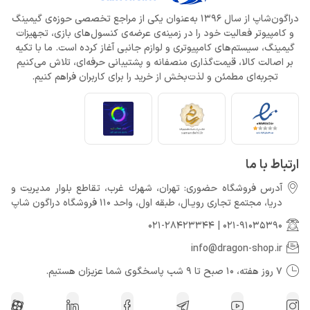
دراگون‌شاپ از سال 1396 به‌عنوان یکی از مراجع تخصصی حوزه‌ی گیمینگ
و کامپیوتر فعالیت خود را در زمینه‌ی عرضه‌ی کنسول‌های بازی، تجهیزات
گیمینگ، سیستم‌های کامپیوتری و لوازم جانبی آغاز کرده است. ما با تکیه
بر اصالت کالا، قیمت‌گذاری منصفانه و پشتیبانی حرفه‌ای، تلاش می‌کنیم
تجربه‌ای مطمئن و لذت‌بخش از خرید را برای کاربران فراهم کنیم.
ارتباط با ما
آدرس فروشگاه حضوری: تهران، شهرك غرب، تقاطع بلوار مدیریت و
دريا، مجتمع تجارى رويـال، طبقه اول، واحد 110 فروشگاه دراگون شاپ
021-28423344
|
021-91035390
info@dragon-shop.ir
7 روز هفته، 10 صبح تا 9 شب پاسخگوی شما عزیزان هستیم.